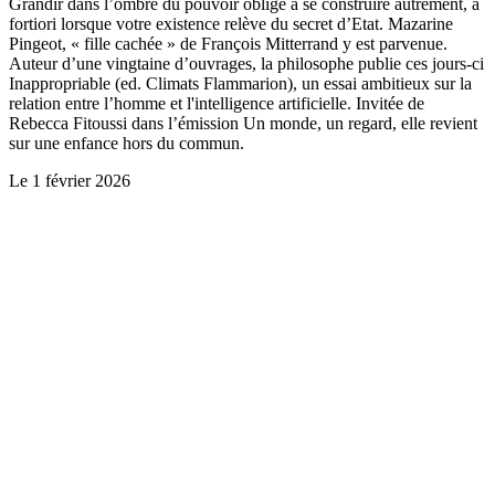
Grandir dans l’ombre du pouvoir oblige à se construire autrement, a
fortiori lorsque votre existence relève du secret d’Etat. Mazarine
Pingeot, « fille cachée » de François Mitterrand y est parvenue.
Auteur d’une vingtaine d’ouvrages, la philosophe publie ces jours-ci
Inappropriable (ed. Climats Flammarion), un essai ambitieux sur la
relation entre l’homme et l'intelligence artificielle. Invitée de
Rebecca Fitoussi dans l’émission Un monde, un regard, elle revient
sur une enfance hors du commun.
Le
1 février 2026