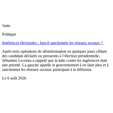
5min
Politique
Ingérences électorales : faut-il sanctionner les réseaux sociaux ?
Après trois opérations de désinformation en quelques jours ciblant
des candidats déclarés ou pressentis à l’élection présidentielle,
Sébastien Lecornu a rappelé que la lutte contre les ingérences était
une priorité. La gauche appelle le gouvernement à en faire plus et à
sanctionner les réseaux sociaux participant à la diffusion.
Le
6 août 2026