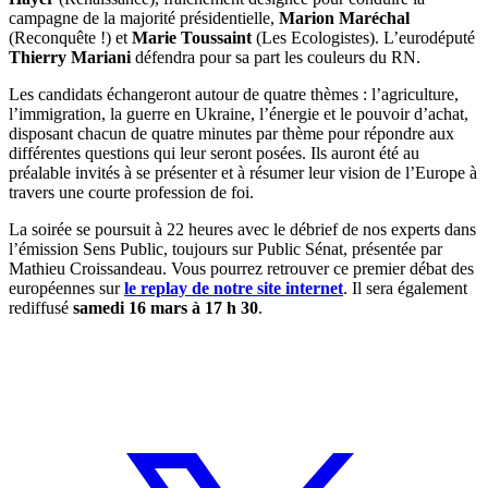
campagne de la majorité présidentielle,
Marion Maréchal
(Reconquête !) et
Marie Toussaint
(Les Ecologistes). L’eurodéputé
Thierry Mariani
défendra pour sa part les couleurs du RN.
Les candidats échangeront autour de quatre thèmes : l’agriculture,
l’immigration, la guerre en Ukraine, l’énergie et le pouvoir d’achat,
disposant chacun de quatre minutes par thème pour répondre aux
différentes questions qui leur seront posées. Ils auront été au
préalable invités à se présenter et à résumer leur vision de l’Europe à
travers une courte profession de foi.
La soirée se poursuit à 22 heures avec le débrief de nos experts dans
l’émission Sens Public, toujours sur Public Sénat, présentée par
Mathieu Croissandeau. Vous pourrez retrouver ce premier débat des
européennes sur
le replay de notre site internet
. Il sera également
rediffusé
samedi 16 mars à 17 h 30
.