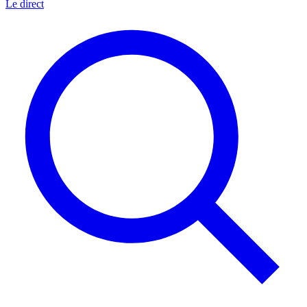
Le direct