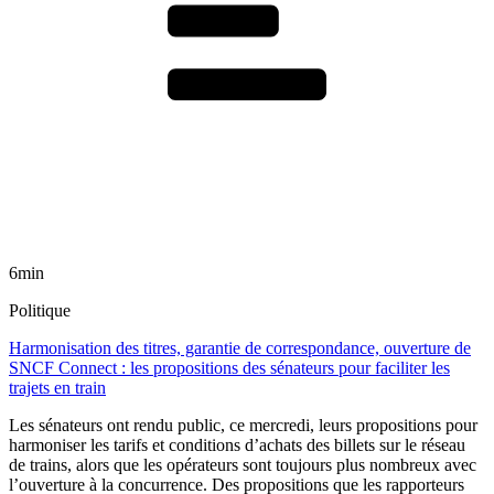
6min
Politique
Harmonisation des titres, garantie de correspondance, ouverture de
SNCF Connect : les propositions des sénateurs pour faciliter les
trajets en train
Les sénateurs ont rendu public, ce mercredi, leurs propositions pour
harmoniser les tarifs et conditions d’achats des billets sur le réseau
de trains, alors que les opérateurs sont toujours plus nombreux avec
l’ouverture à la concurrence. Des propositions que les rapporteurs