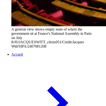
A general view shows empty seats of where the
government sit at France's National Assembly in Paris
on July
8//01JACQUESWITT_choix051/Credit:Jacques
Witt/SIPA/2407081208
Accueil