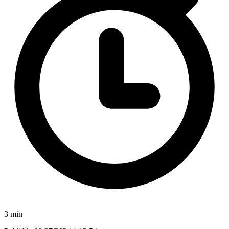
3 min