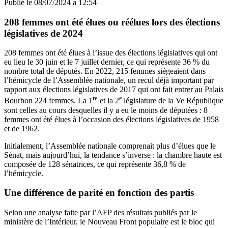
Publié le
08/07/2024 à 12:54
208 femmes ont été élues ou réélues lors des élections
législatives de 2024
208 femmes ont été élues à l’issue des élections législatives qui ont
eu lieu le 30 juin et le 7 juillet dernier, ce qui représente 36 % du
nombre total de députés. En 2022, 215 femmes siégeaient dans
l’hémicycle de l’Assemblée nationale, un recul déjà important par
rapport aux élections législatives de 2017 qui ont fait entrer au Palais
re
e
Bourbon 224 femmes. La 1
et la 2
législature de la Ve République
sont celles au cours desquelles il y a eu le moins de députées : 8
femmes ont été élues à l’occasion des élections législatives de 1958
et de 1962.
Initialement, l’Assemblée nationale comprenait plus d’élues que le
Sénat, mais aujourd’hui, la tendance s’inverse : la chambre haute est
composée de 128 sénatrices, ce qui représente 36,8 % de
l’hémicycle.
Une différence de parité en fonction des partis
Selon une analyse faite par l’AFP des résultats publiés par le
ministère de l’Intérieur, le Nouveau Front populaire est le bloc qui