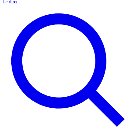
Le direct