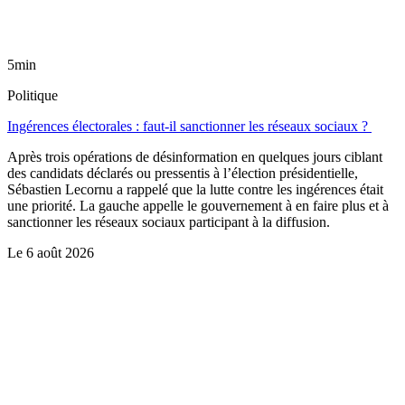
5min
Politique
Ingérences électorales : faut-il sanctionner les réseaux sociaux ?
Après trois opérations de désinformation en quelques jours ciblant
des candidats déclarés ou pressentis à l’élection présidentielle,
Sébastien Lecornu a rappelé que la lutte contre les ingérences était
une priorité. La gauche appelle le gouvernement à en faire plus et à
sanctionner les réseaux sociaux participant à la diffusion.
Le
6 août 2026