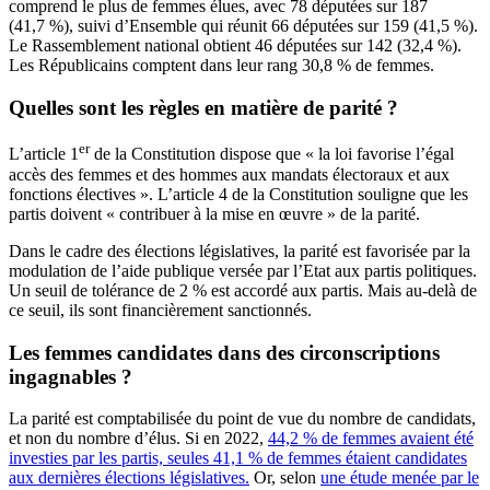
comprend le plus de femmes élues, avec 78 députées sur 187
(41,7 %), suivi d’Ensemble qui réunit 66 députées sur 159 (41,5 %).
Le Rassemblement national obtient 46 députées sur 142 (32,4 %).
Les Républicains comptent dans leur rang 30,8 % de femmes.
Quelles sont les règles en matière de parité ?
er
L’article 1
de la Constitution dispose que « la loi favorise l’égal
accès des femmes et des hommes aux mandats électoraux et aux
fonctions électives ». L’article 4 de la Constitution souligne que les
partis doivent « contribuer à la mise en œuvre » de la parité.
Dans le cadre des élections législatives, la parité est favorisée par la
modulation de l’aide publique versée par l’Etat aux partis politiques.
Un seuil de tolérance de 2 % est accordé aux partis. Mais au-delà de
ce seuil, ils sont financièrement sanctionnés.
Les femmes candidates dans des circonscriptions
ingagnables ?
La parité est comptabilisée du point de vue du nombre de candidats,
et non du nombre d’élus. Si en 2022,
44,2 % de femmes avaient été
investies par les partis, seules 41,1 % de femmes étaient candidates
aux dernières élections législatives.
Or, selon
une étude menée par le