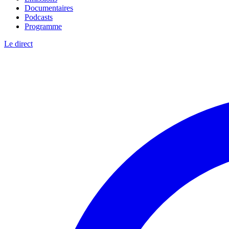
Documentaires
Podcasts
Programme
Le direct