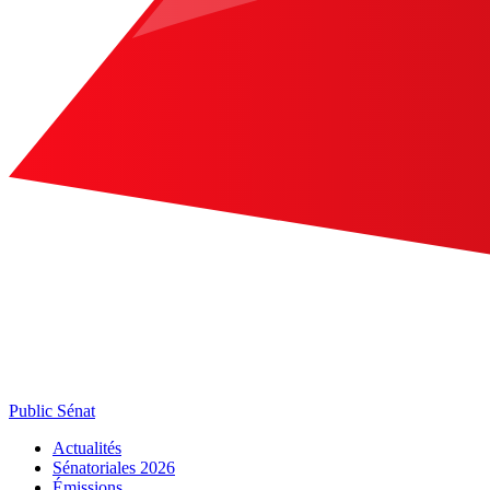
Public Sénat
Actualités
Sénatoriales 2026
Émissions