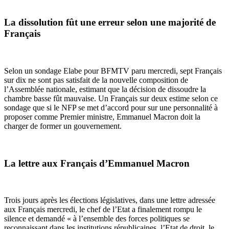
La dissolution fût une erreur selon une majorité de
Français
Selon un sondage Elabe pour BFMTV paru mercredi, sept Français
sur dix ne sont pas satisfait de la nouvelle composition de
l’Assemblée nationale, estimant que la décision de dissoudre la
chambre basse fût mauvaise. Un Français sur deux estime selon ce
sondage que si le NFP se met d’accord pour sur une personnalité à
proposer comme Premier ministre, Emmanuel Macron doit la
charger de former un gouvernement.
La lettre aux Français d’Emmanuel Macron
Trois jours après les élections législatives, dans une lettre adressée
aux Français mercredi, le chef de l’Etat a finalement rompu le
silence et demandé « à l’ensemble des forces politiques se
reconnaissant dans les institutions républicaines, l’Etat de droit, le