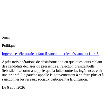
5min
Politique
Ingérences électorales : faut-il sanctionner les réseaux sociaux ?
Après trois opérations de désinformation en quelques jours ciblant
des candidats déclarés ou pressentis à l’élection présidentielle,
Sébastien Lecornu a rappelé que la lutte contre les ingérences était
une priorité. La gauche appelle le gouvernement à en faire plus et à
sanctionner les réseaux sociaux participant à la diffusion.
Le
6 août 2026