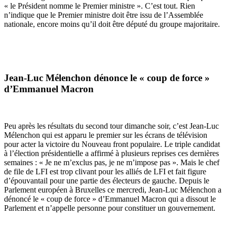
« le Président nomme le Premier ministre ». C’est tout. Rien
n’indique que le Premier ministre doit être issu de l’Assemblée
nationale, encore moins qu’il doit être député du groupe majoritaire.
Jean-Luc Mélenchon dénonce le « coup de force »
d’Emmanuel Macron
Peu après les résultats du second tour dimanche soir, c’est Jean-Luc
Mélenchon qui est apparu le premier sur les écrans de télévision
pour acter la victoire du Nouveau front populaire. Le triple candidat
à l’élection présidentielle a affirmé à plusieurs reprises ces dernières
semaines : « Je ne m’exclus pas, je ne m’impose pas ». Mais le chef
de file de LFI est trop clivant pour les alliés de LFI et fait figure
d’épouvantail pour une partie des électeurs de gauche. Depuis le
Parlement européen à Bruxelles ce mercredi, Jean-Luc Mélenchon a
dénoncé le « coup de force » d’Emmanuel Macron qui a dissout le
Parlement et n’appelle personne pour constituer un gouvernement.