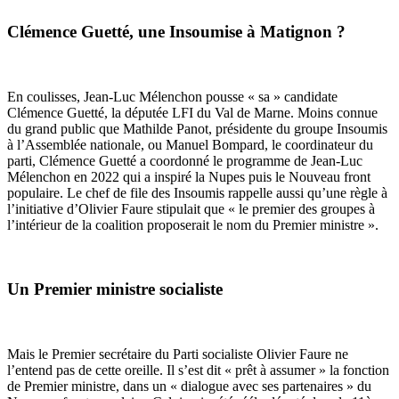
Clémence Guetté, une Insoumise à Matignon ?
En coulisses, Jean-Luc Mélenchon pousse « sa » candidate
Clémence Guetté, la députée LFI du Val de Marne. Moins connue
du grand public que Mathilde Panot, présidente du groupe Insoumis
à l’Assemblée nationale, ou Manuel Bompard, le coordinateur du
parti, Clémence Guetté a coordonné le programme de Jean-Luc
Mélenchon en 2022 qui a inspiré la Nupes puis le Nouveau front
populaire. Le chef de file des Insoumis rappelle aussi qu’une règle à
l’initiative d’Olivier Faure stipulait que « le premier des groupes à
l’intérieur de la coalition proposerait le nom du Premier ministre ».
Un Premier ministre socialiste
Mais le Premier secrétaire du Parti socialiste Olivier Faure ne
l’entend pas de cette oreille. Il s’est dit « prêt à assumer » la fonction
de Premier ministre, dans un « dialogue avec ses partenaires » du