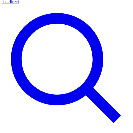
Le direct