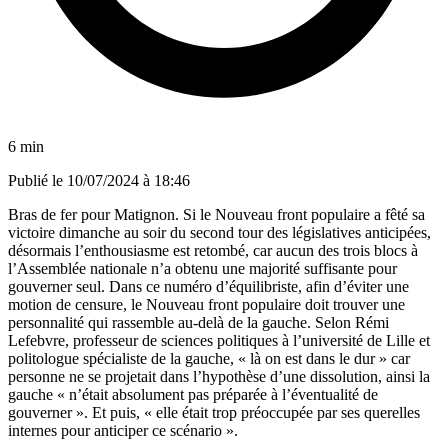
6 min
Publié le
10/07/2024 à 18:46
Bras de fer pour Matignon. Si le Nouveau front populaire a fêté sa
victoire dimanche au soir du second tour des législatives anticipées,
désormais l’enthousiasme est retombé, car aucun des trois blocs à
l’Assemblée nationale n’a obtenu une majorité suffisante pour
gouverner seul. Dans ce numéro d’équilibriste, afin d’éviter une
motion de censure, le Nouveau front populaire doit trouver une
personnalité qui rassemble au-delà de la gauche. Selon Rémi
Lefebvre, professeur de sciences politiques à l’université de Lille et
politologue spécialiste de la gauche, « là on est dans le dur » car
personne ne se projetait dans l’hypothèse d’une dissolution, ainsi la
gauche « n’était absolument pas préparée à l’éventualité de
gouverner ». Et puis, « elle était trop préoccupée par ses querelles
internes pour anticiper ce scénario ».