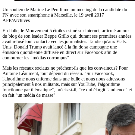
Un soutien de Marine Le Pen filme un meeting de la candidate du
FN avec son smartphone à Marseille, le 19 avril 2017
AFP/Archives
En Italie, le Mouvement 5 étoiles est né sur internet, articulé autour
du blog de son leader Beppe Grillo qui, durant ses premières années,
avait refusé tout contact avec les journalistes. Tandis qu'aux Etats-
Unis, Donald Trump avait lancé à la fin de sa campagne une
émission quotidienne diffusée en direct sur Facebook afin de
contourner les "médias corrompus".
Mais les réseaux sociaux ne prêchent-ils que les convaincus? Pour
Antoine Léaument, tout dépend du réseau. "Sur Facebook,
l'algorithme nous enferme dans une bulle et nous nous adressons
principalement à nos militants, mais sur YouTube, l'algorithme
fonctionne par thématique", précise-t-il, "ce qui élargit l'audience" et
en fait "un média de masse".