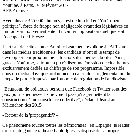
Youtube, à Paris, le 19 février 2017
AFP/Archives
Avec plus de 355.000 abonnés, il est de loin le 1er "YouTubeur
politique”, force de frappe non négligeable avant des législatives en
juin où son mouvement entend incarner l'opposition quel que soit
l’occupant de l’Elysée.
L’artisan de cette chaîne, Antoine Léaument, explique à l'AFP que
dans les médias traditionnels, les candidats n’ont ni le temps de
développer leur programme ni le choix des thèmes abordés. Ainsi,
grâce à YouTube, le tribun a pu réaliser une émission de cinq heures
exclusivement dédiée au chiffrage de son programme. Impossible
dans un média classique, notamment à cause de la réglementation du
temps de parole imposée par l'autorité de régulation de l'audiovisuel.
"Beaucoup de politiques pensent que Facebook et Twitter sont des
jeux pour la jeunesse. Ils ne voient pas qu'ils permettent la
construction d’une conscience collective", déclarait Jean-Luc
Mélenchon dès 2015.
- Retour de la 'propagande'? –
Ce phénomène touche toutes les démocraties : en Espagne, le leader
du parti de gauche radicale Pablo Iglesias dispose de sa propre