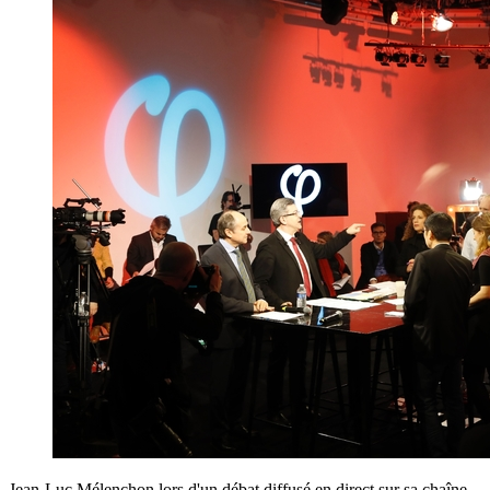
Jean-Luc Mélenchon lors d'un débat diffusé en direct sur sa chaîne