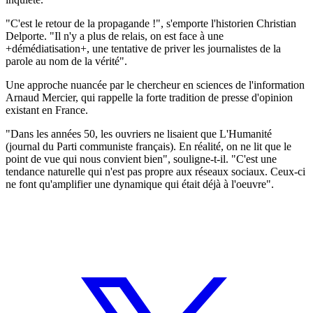
"C'est le retour de la propagande !", s'emporte l'historien Christian
Delporte. "Il n'y a plus de relais, on est face à une
+démédiatisation+, une tentative de priver les journalistes de la
parole au nom de la vérité".
Une approche nuancée par le chercheur en sciences de l'information
Arnaud Mercier, qui rappelle la forte tradition de presse d'opinion
existant en France.
"Dans les années 50, les ouvriers ne lisaient que L'Humanité
(journal du Parti communiste français). En réalité, on ne lit que le
point de vue qui nous convient bien", souligne-t-il. "C'est une
tendance naturelle qui n'est pas propre aux réseaux sociaux. Ceux-ci
ne font qu'amplifier une dynamique qui était déjà à l'oeuvre".