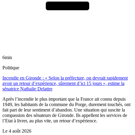
6min
Politique
Incendie en Gironde : « Selon la préfecture, on devrait rapidement
avoir un retour d’expérience, sûrement d’ici 15 jours », estime la
sénatrice Nathalie Delattre
Après l’incendie le plus important que la France ait connu depuis
1949, les habitants de la commune du Porge, durement touchés, ont
fait part de leur sentiment d’abandon. Une situation qui suscite la
compassion des sénateurs de Gironde. Ils appellent les services de
l’Etat à livrer, au plus vite, un retour d’expérience.
Le
4 août 2026