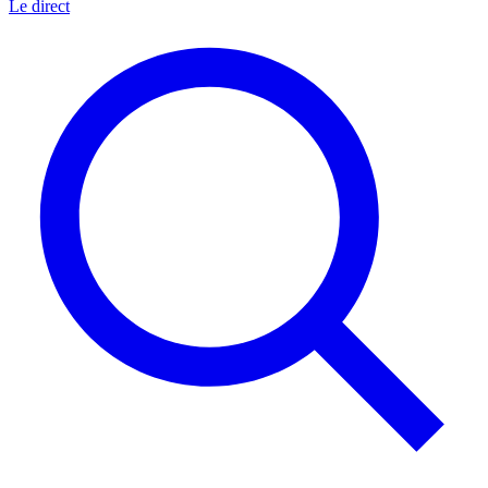
Le direct