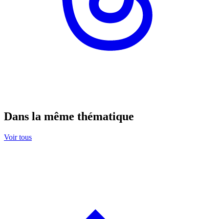
Dans la même thématique
Voir tous