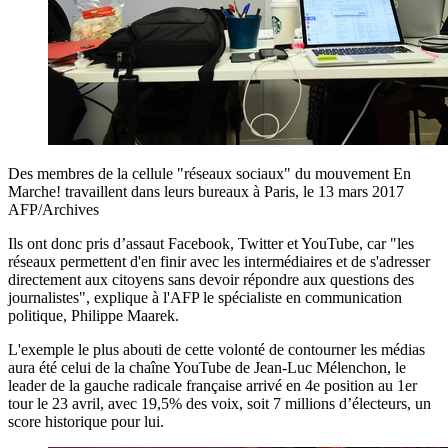
Des membres de la cellule "réseaux sociaux" du mouvement En
Marche! travaillent dans leurs bureaux à Paris, le 13 mars 2017
AFP/Archives
Ils ont donc pris d’assaut Facebook, Twitter et YouTube, car "les
réseaux permettent d'en finir avec les intermédiaires et de s'adresser
directement aux citoyens sans devoir répondre aux questions des
journalistes", explique à l'AFP le spécialiste en communication
politique, Philippe Maarek.
L'exemple le plus abouti de cette volonté de contourner les médias
aura été celui de la chaîne YouTube de Jean-Luc Mélenchon, le
leader de la gauche radicale française arrivé en 4e position au 1er
tour le 23 avril, avec 19,5% des voix, soit 7 millions d’électeurs, un
score historique pour lui.