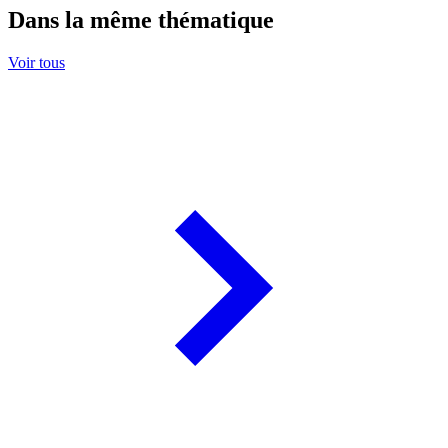
Dans la même thématique
Voir tous