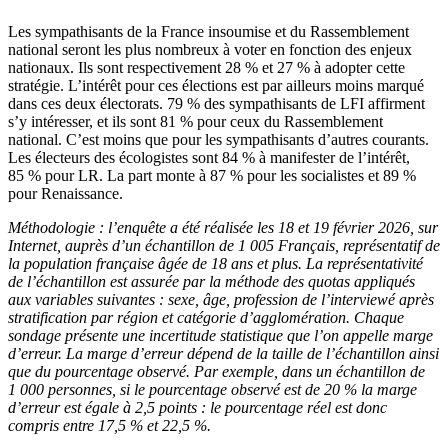
Les sympathisants de la France insoumise et du Rassemblement
national seront les plus nombreux à voter en fonction des enjeux
nationaux. Ils sont respectivement 28 % et 27 % à adopter cette
stratégie. L’intérêt pour ces élections est par ailleurs moins marqué
dans
ces deux électorats. 79 % des sympathisants de LFI affirment
s’y intéresser, et ils sont 81 % pour ceux du Rassemblement
national. C’est moins que pour les sympathisants d’autres courants.
Les électeurs des écologistes sont 84 % à manifester de l’intérêt,
85 % pour LR. La part monte à 87 % pour les socialistes et 89 %
pour Renaissance.
Méthodologie : l’enquête a été réalisée les 18 et 19 février 2026, sur
Internet, auprès d’un échantillon de 1 005 Français, représentatif de
la population française âgée de 18 ans et plus. La représentativité
de l’échantillon est assurée par la méthode des quotas appliqués
aux variables suivantes : sexe, âge, profession de l’interviewé après
stratification par région et catégorie d’agglomération. Chaque
sondage présente une incertitude statistique que l’on appelle marge
d’erreur. La marge d’erreur dépend de la taille de l’échantillon ainsi
que du pourcentage observé. Par exemple, dans un échantillon de
1 000 personnes, si le pourcentage observé est de 20 % la marge
d’erreur est égale à 2,5 points : le pourcentage réel est donc
compris entre 17,5 % et 22,5 %.