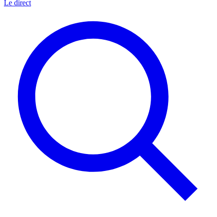
Le direct