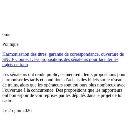
6min
Politique
Harmonisation des titres, garantie de correspondance, ouverture de
SNCF Connect : les propositions des sénateurs pour faciliter les
trajets en train
Les sénateurs ont rendu public, ce mercredi, leurs propositions pour
harmoniser les tarifs et conditions d’achats des billets sur le réseau
de trains, alors que les opérateurs sont toujours plus nombreux avec
l’ouverture à la concurrence. Des propositions que les rapporteurs
ont bon espoir de voir reprises par les députés dans le projet de loi-
cadre.
Le
25 juin 2026