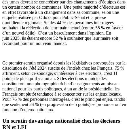
des urnes devrait se concrétiser par des changements d’équipes dans
un certain nombre de communes. Une petite majorité d’électeurs est
en effet favorable à un changement dans
sa
commune, selon une
enquête réalisée par Odoxa pour Public Sénat et la presse
quotidienne régionale. Seules 44 % des personnes interrogées
souhaitent la réélection de leur maire actuel (contre 55 % en faveur
d’un nouvel édile). C’est un basculement dans l’opinion. En
juin 2025, ils étaient encore 52 % à souhaiter que leur maire soit
reconduit pour un nouveau mandat.
Ce premier scrutin organisé depuis les législatives provoquées par la
dissolution de l’été 2024 suscite de l’intérêt chez les Français. 75 %
affirment, selon ce sondage, s’intéresser à ces élections, c’est 11
points de plus qu’il y a un an. Si les élections municipales
constitueront une photographie riche d’enseignements au niveau
national pour les partis politiques, à un an de la présidentielle, les
Français ont plutôt tendance à se concentrer sur les enjeux locaux.
Pour 76 % des personnes interrogées, c’est le principal enjeu, tandis
que seulement 24 %
(en progression de 5 points)
se prononceront en
fonction d’enjeux nationaux.
Un scrutin davantage nationalisé chez les électeurs
RN et LFI