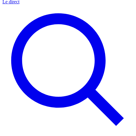
Le direct