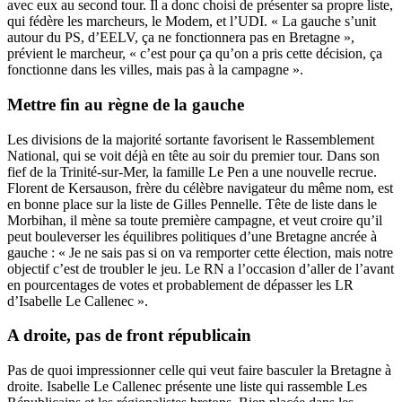
avec eux au second tour. Il a donc choisi de présenter sa propre liste,
qui fédère les marcheurs, le Modem, et l’UDI. « La gauche s’unit
autour du PS, d’EELV, ça ne fonctionnera pas en Bretagne »,
prévient le marcheur, « c’est pour ça qu’on a pris cette décision, ça
fonctionne dans les villes, mais pas à la campagne ».
Mettre fin au règne de la gauche
Les divisions de la majorité sortante favorisent le Rassemblement
National, qui se voit déjà en tête au soir du premier tour. Dans son
fief de la Trinité-sur-Mer, la famille Le Pen a une nouvelle recrue.
Florent de Kersauson, frère du célèbre navigateur du même nom, est
en bonne place sur la liste de Gilles Pennelle. Tête de liste dans le
Morbihan, il mène sa toute première campagne, et veut croire qu’il
peut bouleverser les équilibres politiques d’une Bretagne ancrée à
gauche : « Je ne sais pas si on va remporter cette élection, mais notre
objectif c’est de troubler le jeu. Le RN a l’occasion d’aller de l’avant
en pourcentages de votes et probablement de dépasser les LR
d’Isabelle Le Callenec ».
A droite, pas de front républicain
Pas de quoi impressionner celle qui veut faire basculer la Bretagne à
droite. Isabelle Le Callenec présente une liste qui rassemble Les