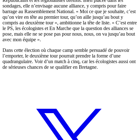
Républicains et les régionalistes bretons. Bien placée dans les
sondages, elle n’envisage aucune alliance, y compris pour faire
barrage au Rassemblement National. « Moi ce que je souhaite, c’est
qu’on vire en tête au premier tour, qu’on aille jusqu’au bout y
compris au deuxième tour », ambitionne la tête de liste. « C’est entre
le PS, les écologistes et En Marche que la question des alliances se
pose, mais elle ne se pose pas pour nous, nous, on va jusqu’au bout
avec mon équipe ».
Dans cette élection où chaque camp semble persuadé de pouvoir
l’emporter, le deuxième tour pourrait prendre la forme d’une
quadrangulaire. Voir d’un match à cinq, car les écologistes aussi ont
de sérieuses chances de se qualifier en Bretagne.