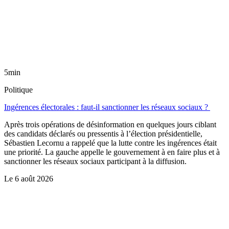
5min
Politique
Ingérences électorales : faut-il sanctionner les réseaux sociaux ?
Après trois opérations de désinformation en quelques jours ciblant
des candidats déclarés ou pressentis à l’élection présidentielle,
Sébastien Lecornu a rappelé que la lutte contre les ingérences était
une priorité. La gauche appelle le gouvernement à en faire plus et à
sanctionner les réseaux sociaux participant à la diffusion.
Le
6 août 2026