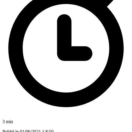
3 min
Publié le
01/06/2021 à 8:50