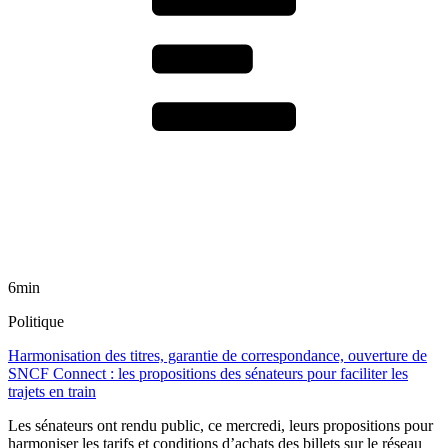
6min
Politique
Harmonisation des titres, garantie de correspondance, ouverture de
SNCF Connect : les propositions des sénateurs pour faciliter les
trajets en train
Les sénateurs ont rendu public, ce mercredi, leurs propositions pour
harmoniser les tarifs et conditions d’achats des billets sur le réseau