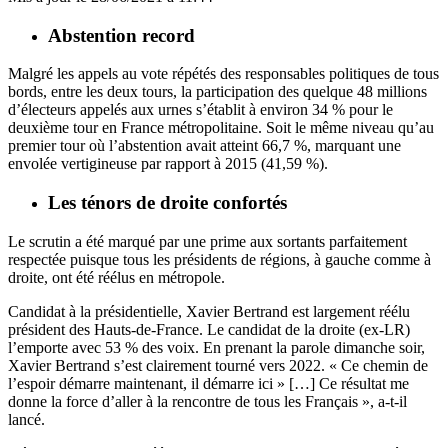
Abstention record
Malgré les appels au vote répétés des responsables politiques de tous
bords, entre les deux tours, la participation des quelque 48 millions
d’électeurs appelés aux urnes s’établit à environ 34 % pour le
deuxième tour en France métropolitaine. Soit le même niveau qu’au
premier tour où l’abstention avait atteint 66,7 %, marquant une
envolée vertigineuse
par rapport à 2015 (41,59 %).
Les ténors de droite confortés
Le scrutin
a été marqué par une prime aux sortants parfaitement
respectée puisque tous les présidents de régions, à gauche comme à
droite, ont été réélus en métropole.
Candidat à la présidentielle,
Xavier Bertrand
est largement réélu
président des Hauts-de-France. Le candidat de la droite (ex-LR)
l’emporte avec 53 % des voix. En prenant la parole dimanche soir,
Xavier Bertrand s’est clairement tourné vers 2022. « Ce chemin de
l’espoir démarre maintenant, il démarre ici » […] Ce résultat me
donne la force d’aller à la rencontre de tous les Français », a-t-il
lancé.