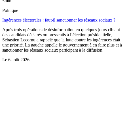
5min
Politique
Ingérences électorales : faut-il sanctionner les réseaux sociaux ?
Après trois opérations de désinformation en quelques jours ciblant
des candidats déclarés ou pressentis à l’élection présidentielle,
Sébastien Lecornu a rappelé que la lutte contre les ingérences était
une priorité. La gauche appelle le gouvernement à en faire plus et à
sanctionner les réseaux sociaux participant à la diffusion.
Le
6 août 2026