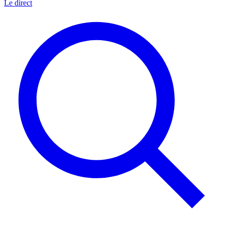
Le direct