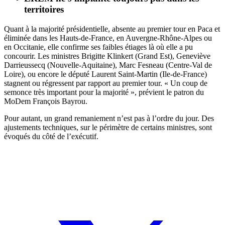
territoires
Quant à la majorité présidentielle, absente au premier tour en Paca et
éliminée dans les Hauts-de-France, en Auvergne-Rhône-Alpes ou
en Occitanie, elle confirme ses faibles étiages là où elle a pu
concourir. Les ministres Brigitte Klinkert (Grand Est), Geneviève
Darrieussecq (Nouvelle-Aquitaine), Marc Fesneau (Centre-Val de
Loire), ou encore le député Laurent Saint-Martin (Ile-de-France)
stagnent ou régressent par rapport au premier tour. « Un coup de
semonce très important pour la majorité », prévient le patron du
MoDem François Bayrou.
Pour autant, un grand remaniement n’est pas à l’ordre du jour. Des
ajustements techniques, sur le périmètre de certains ministres, sont
évoqués du côté de l’exécutif.