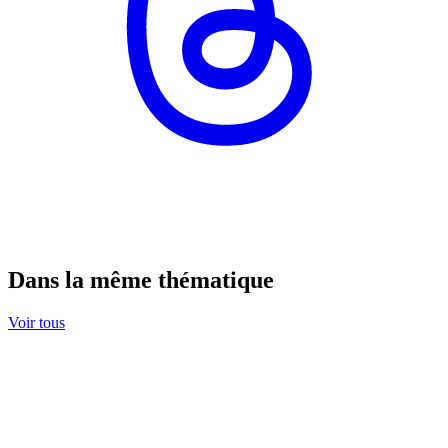
Dans la même thématique
Voir tous