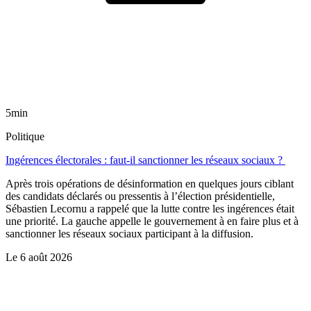
5min
Politique
Ingérences électorales : faut-il sanctionner les réseaux sociaux ?
Après trois opérations de désinformation en quelques jours ciblant
des candidats déclarés ou pressentis à l’élection présidentielle,
Sébastien Lecornu a rappelé que la lutte contre les ingérences était
une priorité. La gauche appelle le gouvernement à en faire plus et à
sanctionner les réseaux sociaux participant à la diffusion.
Le
6 août 2026