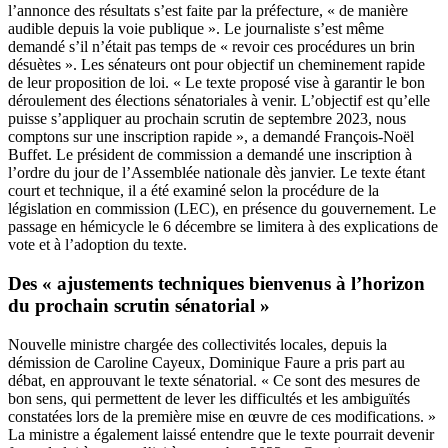
l’annonce des résultats s’est faite par la préfecture, « de manière
audible depuis la voie publique ». Le journaliste s’est même
demandé s’il n’était pas temps de « revoir ces procédures un brin
désuètes ».
Les sénateurs ont pour objectif un cheminement rapide
de leur proposition de loi. « Le texte proposé vise à garantir le bon
déroulement des élections sénatoriales à venir. L’objectif est qu’elle
puisse s’appliquer au prochain scrutin de septembre 2023, nous
comptons sur une inscription rapide », a demandé François-Noël
Buffet. Le président de commission a demandé une inscription à
l’ordre du jour de l’Assemblée nationale dès janvier.
Le texte étant
court et technique, il a été examiné selon la procédure de la
législation en commission (LEC), en présence du gouvernement. Le
passage en hémicycle le 6 décembre se limitera à des explications de
vote et à l’adoption du texte.
Des « ajustements techniques bienvenus à l’horizon
du prochain scrutin sénatorial »
Nouvelle ministre chargée des collectivités locales,
depuis la
démission de Caroline Cayeux
, Dominique Faure a pris part au
débat, en approuvant le texte sénatorial. « Ce sont des mesures de
bon sens, qui permettent de lever les difficultés et les ambiguïtés
constatées lors de la première mise en œuvre de ces modifications. »
La ministre a également laissé entendre que le texte pourrait devenir