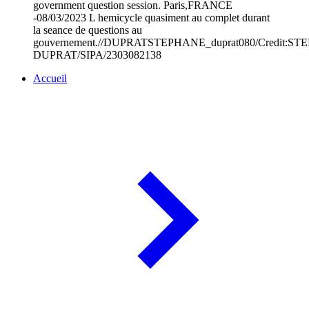
government question session. Paris,FRANCE
-08/03/2023 L hemicycle quasiment au complet durant
la seance de questions au
gouvernement.//DUPRATSTEPHANE_duprat080/Credit:S
DUPRAT/SIPA/2303082138
Accueil