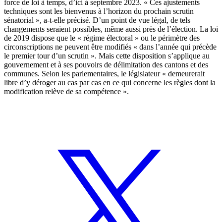
force de loi à temps, d’ici à septembre 2023. « Ces ajustements
techniques sont les bienvenus à l’horizon du prochain scrutin
sénatorial », a-t-elle précisé.
D’un point de vue légal, de tels
changements seraient possibles, même aussi près de l’élection.
La loi
de 2019
dispose que le « régime électoral » ou le périmètre des
circonscriptions ne peuvent être modifiés « dans l’année qui précède
le premier tour d’un scrutin ». Mais cette disposition s’applique au
gouvernement et à ses pouvoirs de délimitation des cantons et des
communes.
Selon les parlementaires
, le législateur « demeurerait
libre d’y déroger au cas par cas en ce qui concerne les règles dont la
modification relève de sa compétence ».