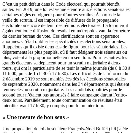
C’est un petit défaut dans le Code électoral qui pourrait bientôt
sauter. Fin 2019, une loi est venue étendre aux élections sénatoriales
certaines règles en vigueur pour d’autres scrutins. À partir de la
veille du scrutin, il est impossible de diffuser de la propagande
électorale ou encore de tenir des réunions électorales. La loi interdit
également toute diffusion de résultat en métropole avant la fermeture
du dernier bureau de vote. Ces clarifications sont en apparence
anodines. C’était oublier les spécificités des élections sénatoriales.
Rappelons qu’il existe deux cas de figure pour les sénatoriales. Les
départements les plus peuplés, où il faut désigner trois sénateurs ou
plus, votent à la proportionnelle en un seul tour. Pour les autres, les
grands électeurs se déplacent pour un scrutin majoritaire à deux
tours, qui ont la particularité de se tenir la même journée (de 8 h 30 à
11 h 00, puis de 15 h 30 à 17 h 30).
Les difficultés de la réforme du
2 décembre 2019 se sont manifestées dès les élections sénatoriales
de septembre 2020, notamment dans les 34 départements qui étaient
renouvelés au scrutin majoritaire. Les candidats qualifiés pour le
second tour n’étaient pas autorisés à faire campagne durant l’entre-
deux tours. Parallèlement, toute communication de résultats était
interdite avant 17 h 30, y compris pour le premier tour.
« Une mesure de bon sens »
Une proposition de loi du sénateur François-Noël Buffet (LR) a été