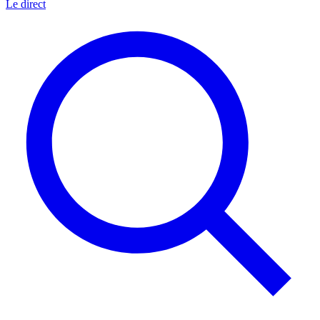
Le direct