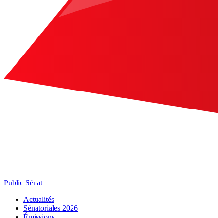
Public Sénat
Actualités
Sénatoriales 2026
Émissions