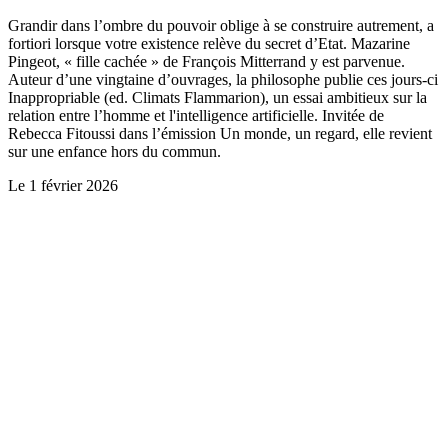
Grandir dans l’ombre du pouvoir oblige à se construire autrement, a
fortiori lorsque votre existence relève du secret d’Etat. Mazarine
Pingeot, « fille cachée » de François Mitterrand y est parvenue.
Auteur d’une vingtaine d’ouvrages, la philosophe publie ces jours-ci
Inappropriable (ed. Climats Flammarion), un essai ambitieux sur la
relation entre l’homme et l'intelligence artificielle. Invitée de
Rebecca Fitoussi dans l’émission Un monde, un regard, elle revient
sur une enfance hors du commun.
Le
1 février 2026