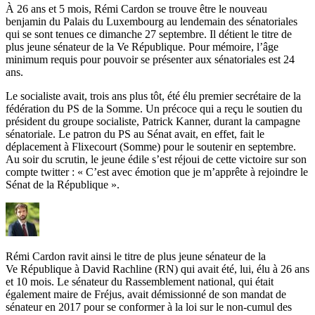
À 26 ans et 5 mois, Rémi Cardon se trouve être le nouveau
benjamin du Palais du Luxembourg au lendemain des sénatoriales
qui se sont tenues ce dimanche 27 septembre. Il détient le titre de
plus jeune sénateur de la Ve République. Pour mémoire, l’âge
minimum requis pour pouvoir se présenter aux sénatoriales est 24
ans.
Le socialiste avait, trois ans plus tôt, été élu premier secrétaire de la
fédération du PS de la Somme. Un précoce qui a reçu le soutien du
président du groupe socialiste, Patrick Kanner, durant la campagne
sénatoriale. Le patron du PS au Sénat avait, en effet, fait le
déplacement à Flixecourt (Somme) pour le soutenir en septembre.
Au soir du scrutin, le jeune édile s’est réjoui de cette victoire sur son
compte twitter : « C’est avec émotion que je m’apprête à rejoindre le
Sénat de la République ».
Rémi Cardon ravit ainsi le titre de plus jeune sénateur de la
Ve République à David Rachline (RN) qui avait été, lui, élu à 26 ans
et 10 mois. Le sénateur du Rassemblement national, qui était
également maire de Fréjus, avait démissionné de son mandat de
sénateur en 2017 pour se conformer à la loi sur le non-cumul des