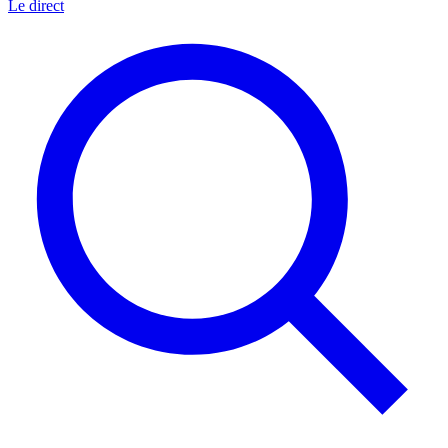
Le direct