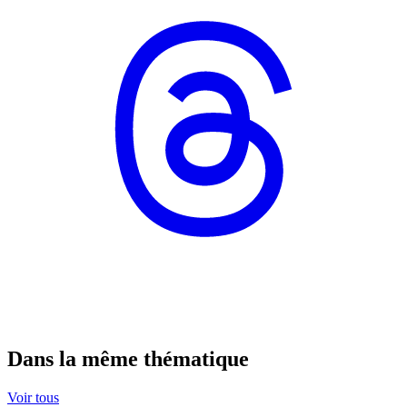
Dans la même thématique
Voir tous