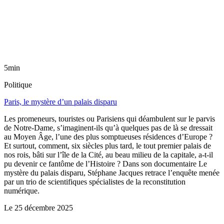
5min
Politique
Paris, le mystère d’un palais disparu
Les promeneurs, touristes ou Parisiens qui déambulent sur le parvis
de Notre-Dame, s’imaginent-ils qu’à quelques pas de là se dressait
au Moyen Âge, l’une des plus somptueuses résidences d’Europe ?
Et surtout, comment, six siècles plus tard, le tout premier palais de
nos rois, bâti sur l’île de la Cité, au beau milieu de la capitale, a-t-il
pu devenir ce fantôme de l’Histoire ? Dans son documentaire Le
mystère du palais disparu, Stéphane Jacques retrace l’enquête menée
par un trio de scientifiques spécialistes de la reconstitution
numérique.
Le
25 décembre 2025