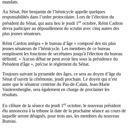
mandats.
Au Sénat, être benjamin de l’hémicycle appelle quelques
responsabilités dans l’ordre protocolaire. Lors de l’élection du
er
président du Sénat, qui aura lieu le jeudi 1
octobre, Rémi Cadron
devra participer au dépouillement du scrutin avec cinq autres des
plus jeunes sénateurs.
Rémi Cardon intégra « le bureau d’âge » composé des six plus
jeunes sénateurs de l’hémicycle. Les membres de ce bureau
remplissent les fonctions de secrétaires jusqu'à l'élection du bureau
définitif. « Aucun débat ne peut avoir lieu sous la présidence du
Président d'âge », précise le règlement du Sénat.
Toujours suivant la pyramide des âges, ce sera au doyen d’âge du
Sénat d’ouvrir la cérémonie, jeudi prochain. Le doyen qui n’est
autre que le sénateur centriste du Pas-de-Calais, Jean-Marie
Vanlerenberghe, sera également en charge de proclamer les
résultats.
er
En clôture de la séance du jeudi 1
octobre, le nouveau président
élu annoncera à la tribune la date de la prochaine séance au cours de
laquelle seront désignés, pour trois ans, les membres du nouveau
Bureau.