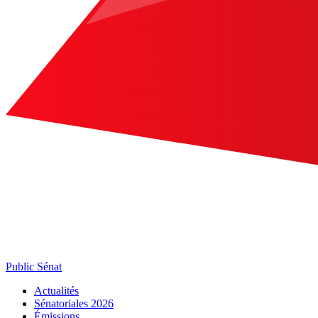
Public Sénat
Actualités
Sénatoriales 2026
Émissions