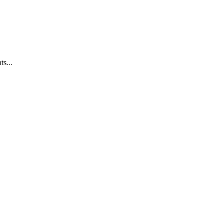
ts...