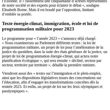
l’Essonne. Il « rassemblera une cinquantaine d’acteurs représentatifs
de notre société et des experts pour éclairer le débat », souligne
Elisabeth Borne. Mais il est boudé par l’opposition, limitant
d’emblée sa portée.
Texte énergie-climat, immigration, école et loi de
programmation militaire pour 2023
Le programme pour « l’année 2023 » s’annonce déjà chargé.
« Nous examinerons au Parlement différents textes : la loi de
programmation militaire, un projet de loi pour l’amélioration de la
justice du quotidien, dans la suite des états généraux de la justice, un
projet de loi de programmation énergie-climat, qui actera notre
planification écologique », qui sera ensuite « décliné, secteur par
secteur, territoire par territoire », détaille la première ministre.
Viendront aussi des « textes sur l’immigration et le plein-emploi,
ainsi que les dispositions législatives issues des concertations sur
l’éducation, afin d’engager les transformations concrètes dès la
rentrée 2023. Et enfin, un projet de loi sur les Jeux olympiques et
paralympiques ».