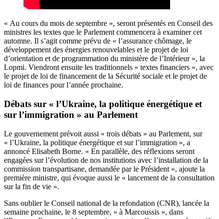
« Au cours du mois de septembre », seront présentés en Conseil des
ministres les textes que le Parlement commencera à examiner cet
automne. Il s’agit comme prévu de « l’assurance chômage, le
développement des énergies renouvelables et le projet de loi
d’orientation et de programmation du ministère de l’Intérieur », la
Lopmi. Viendront ensuite les traditionnels « textes financiers », avec
le projet de loi de financement de la Sécurité sociale et le projet de
loi de finances pour l’année prochaine.
Débats sur « l’Ukraine, la politique énergétique et
sur l’immigration » au Parlement
Le gouvernement prévoit aussi « trois débats » au Parlement, sur
« l’Ukraine, la politique énergétique et sur l’immigration », a
annoncé Elisabeth Borne. « En parallèle, des réflexions seront
engagées sur l’évolution de nos institutions avec l’installation de la
commission transpartisane, demandée par le Président », ajoute la
première ministre, qui évoque aussi le « lancement de la consultation
sur la fin de vie ».
Sans oublier le Conseil national de la refondation (CNR), lancée la
semaine prochaine, le 8 septembre, « à Marcoussis », dans