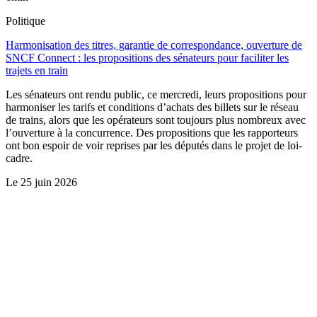
Politique
Harmonisation des titres, garantie de correspondance, ouverture de
SNCF Connect : les propositions des sénateurs pour faciliter les
trajets en train
Les sénateurs ont rendu public, ce mercredi, leurs propositions pour
harmoniser les tarifs et conditions d’achats des billets sur le réseau
de trains, alors que les opérateurs sont toujours plus nombreux avec
l’ouverture à la concurrence. Des propositions que les rapporteurs
ont bon espoir de voir reprises par les députés dans le projet de loi-
cadre.
Le
25 juin 2026