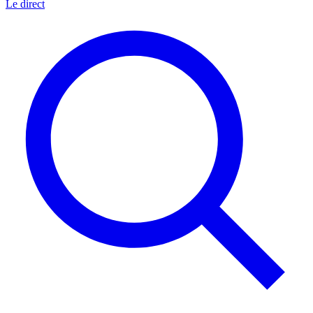
Le direct