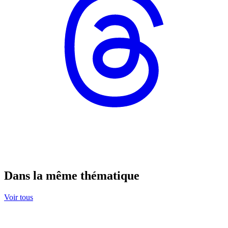
Dans la même thématique
Voir tous