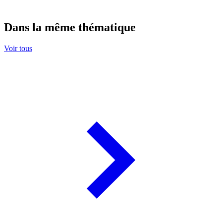
Dans la même thématique
Voir tous