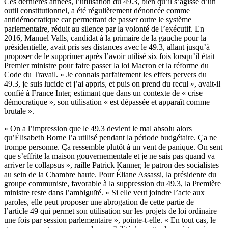
Ces dernières années, l’utilisation du 49.3, bien qu’il s’agisse d’un
outil constitutionnel, a été régulièrement dénoncée comme
antidémocratique car permettant de passer outre le système
parlementaire, réduit au silence par la volonté de l’exécutif. En
2016, Manuel Valls, candidat à la primaire de la gauche pour la
présidentielle, avait pris ses distances avec le 49.3, allant jusqu’à
proposer de le supprimer après l’avoir utilisé six fois lorsqu’il était
Premier ministre pour faire passer la loi Macron et la réforme du
Code du Travail. « Je connais parfaitement les effets pervers du
49.3, je suis lucide et j’ai appris, et puis on prend du recul », avait-il
confié à
France Inter
, estimant que dans un contexte de « crise
démocratique », son utilisation « est dépassée et apparaît comme
brutale ».
« On a l’impression que le 49.3 devient le mal absolu alors
qu’Élisabeth Borne l’a utilisé pendant la période budgétaire. Ça ne
trompe personne. Ça ressemble plutôt à un vent de panique. On sent
que s’effrite la maison gouvernementale et je ne sais pas quand va
arriver le collapsus », raille Patrick Kanner, le patron des socialistes
au sein de la Chambre haute. Pour Éliane Assassi, la présidente du
groupe communiste, favorable à la suppression du 49.3, la Première
ministre reste dans l’ambiguïté. « Si elle veut joindre l’acte aux
paroles, elle peut proposer une abrogation de cette partie de
l’article 49 qui permet son utilisation sur les projets de loi ordinaire
une fois par session parlementaire », pointe-t-elle. « En tout cas, le