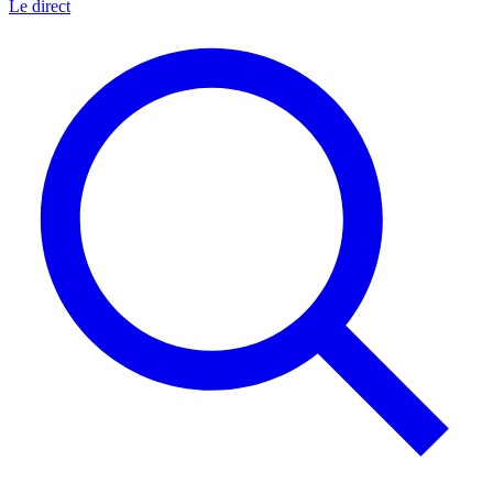
Le direct