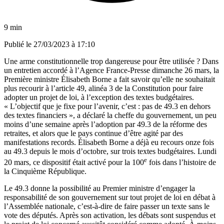
9 min
Publié le
27/03/2023 à 17:10
Une arme constitutionnelle trop dangereuse pour être utilisée ? Dans
un entretien accordé à l’Agence France-Presse dimanche 26 mars, la
Première ministre Élisabeth Borne a fait savoir qu’elle ne souhaitait
plus recourir à l’article 49, alinéa 3 de la Constitution pour faire
adopter un projet de loi, à l’exception des textes budgétaires.
« L’objectif que je fixe pour l’avenir, c’est : pas de 49.3 en dehors
des textes financiers », a déclaré la cheffe du gouvernement,
un peu
moins d’une semaine après l’adoption par 49.3 de la réforme des
retraites
, et alors que le pays continue d’être agité par des
manifestations records. Élisabeth Borne a déjà eu recours onze fois
au 49.3 depuis le mois d’octobre, sur trois textes budgétaires. Lundi
e
20 mars, ce dispositif était activé pour la 100
fois dans l’histoire de
la Cinquième République.
Le 49.3 donne la possibilité au Premier ministre d’engager la
responsabilité de son gouvernement sur tout projet de loi en débat à
l’Assemblée nationale, c’est-à-dire de faire passer un texte sans le
vote des députés. Après son activation, les débats sont suspendus et