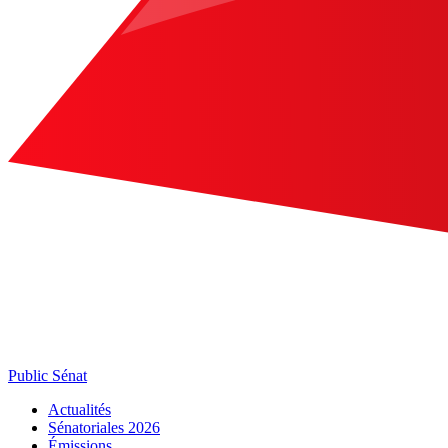
Public Sénat
Actualités
Sénatoriales 2026
Émissions