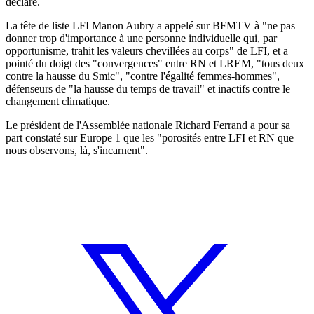
déclaré.
La tête de liste LFI Manon Aubry a appelé sur BFMTV à "ne pas
donner trop d'importance à une personne individuelle qui, par
opportunisme, trahit les valeurs chevillées au corps" de LFI, et a
pointé du doigt des "convergences" entre RN et LREM, "tous deux
contre la hausse du Smic", "contre l'égalité femmes-hommes",
défenseurs de "la hausse du temps de travail" et inactifs contre le
changement climatique.
Le président de l'Assemblée nationale Richard Ferrand a pour sa
part constaté sur Europe 1 que les "porosités entre LFI et RN que
nous observons, là, s'incarnent".