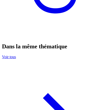
Dans la même thématique
Voir tous