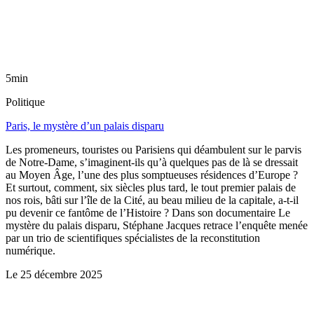
5min
Politique
Paris, le mystère d’un palais disparu
Les promeneurs, touristes ou Parisiens qui déambulent sur le parvis
de Notre-Dame, s’imaginent-ils qu’à quelques pas de là se dressait
au Moyen Âge, l’une des plus somptueuses résidences d’Europe ?
Et surtout, comment, six siècles plus tard, le tout premier palais de
nos rois, bâti sur l’île de la Cité, au beau milieu de la capitale, a-t-il
pu devenir ce fantôme de l’Histoire ? Dans son documentaire Le
mystère du palais disparu, Stéphane Jacques retrace l’enquête menée
par un trio de scientifiques spécialistes de la reconstitution
numérique.
Le
25 décembre 2025