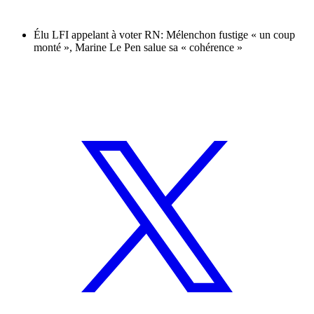
Élu LFI appelant à voter RN: Mélenchon fustige « un coup
monté », Marine Le Pen salue sa « cohérence »