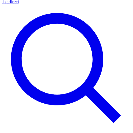
Le direct