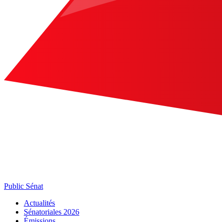
Public Sénat
Actualités
Sénatoriales 2026
Émissions