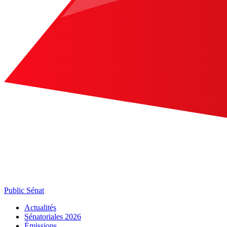
Public Sénat
Actualités
Sénatoriales 2026
Émissions