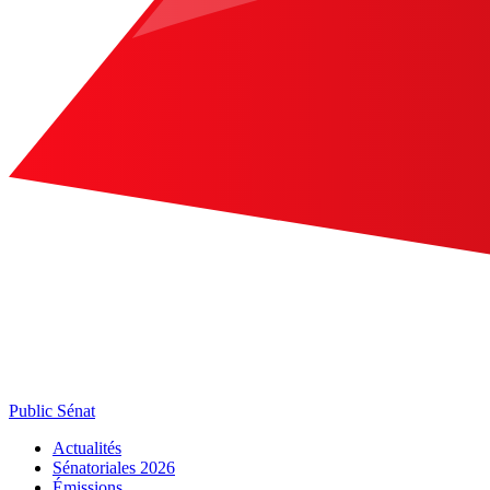
Public Sénat
Actualités
Sénatoriales 2026
Émissions