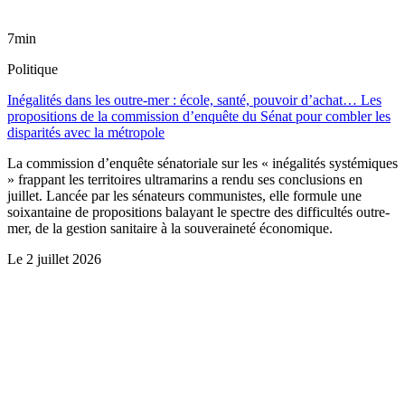
7min
Politique
Inégalités dans les outre-mer : école, santé, pouvoir d’achat… Les
propositions de la commission d’enquête du Sénat pour combler les
disparités avec la métropole
La commission d’enquête sénatoriale sur les « inégalités systémiques
» frappant les territoires ultramarins a rendu ses conclusions en
juillet. Lancée par les sénateurs communistes, elle formule une
soixantaine de propositions balayant le spectre des difficultés outre-
mer, de la gestion sanitaire à la souveraineté économique.
Le
2 juillet 2026