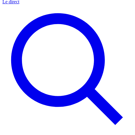
Le direct