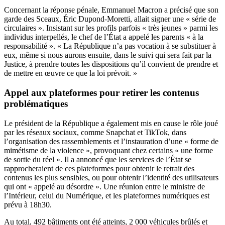
Concernant la réponse pénale, Emmanuel Macron a précisé que son
garde des Sceaux, Éric Dupond-Moretti, allait signer une « série de
circulaires ». Insistant sur les profils parfois « très jeunes » parmi les
individus interpellés, le chef de l’État a appelé les parents « à la
responsabilité ». « La République n’a pas vocation à se substituer à
eux, même si nous aurons ensuite, dans le suivi qui sera fait par la
Justice, à prendre toutes les dispositions qu’il convient de prendre et
de mettre en œuvre ce que la loi prévoit. »
Appel aux plateformes pour retirer les contenus
problématiques
Le président de la République a également mis en cause le rôle joué
par les réseaux sociaux, comme Snapchat et TikTok, dans
l’organisation des rassemblements et l’instauration d’une « forme de
mimétisme de la violence », provoquant chez certains « une forme
de sortie du réel ». Il a annoncé que les services de l’État se
rapprocheraient de ces plateformes pour obtenir le retrait des
contenus les plus sensibles, ou pour obtenir l’identité des utilisateurs
qui ont « appelé au désordre ». Une réunion entre le ministre de
l’Intérieur, celui du Numérique, et les plateformes numériques est
prévu à 18h30.
Au total, 492 bâtiments ont été atteints, 2 000 véhicules brûlés et