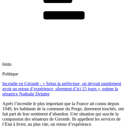
6min
Politique
Incendie en Gironde : « Selon la préfecture, on devrait rapidement
avoir un retour d’expérience, sûrement d’ici 15 jours », estime la
sénatrice Nathalie Delattre
Après l’incendie le plus important que la France ait connu depuis
1949, les habitants de la commune du Porge, durement touchés, ont
fait part de leur sentiment d’abandon. Une situation qui suscite la
compassion des sénateurs de Gironde. Ils appellent les services de
l’Etat à livrer, au plus vite, un retour d’expérience.