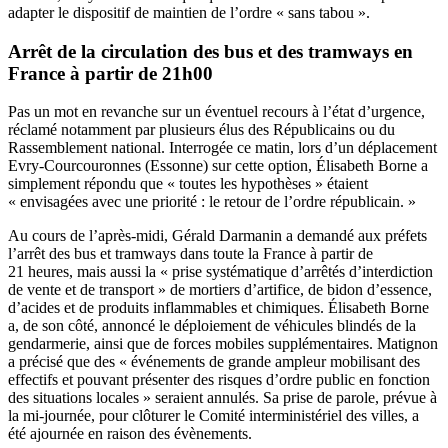
adapter le dispositif de maintien de l’ordre « sans tabou ».
Arrêt de la circulation des bus et des tramways en
France à partir de 21h00
Pas un mot en revanche sur un éventuel recours à l’état d’urgence,
réclamé notamment par plusieurs élus des Républicains ou du
Rassemblement national. Interrogée ce matin, lors d’un déplacement
Evry-Courcouronnes (Essonne) sur cette option, Élisabeth Borne a
simplement répondu que « toutes les hypothèses » étaient
« envisagées avec une priorité : le retour de l’ordre républicain. »
Au cours de l’après-midi, Gérald Darmanin a demandé aux préfets
l’arrêt des bus et tramways dans toute la France à partir de
21 heures, mais aussi la « prise systématique d’arrêtés d’interdiction
de vente et de transport » de mortiers d’artifice, de bidon d’essence,
d’acides et de produits inflammables et chimiques. Élisabeth Borne
a, de son côté, annoncé le déploiement de véhicules blindés de la
gendarmerie, ainsi que de forces mobiles supplémentaires. Matignon
a précisé que des « événements de grande ampleur mobilisant des
effectifs et pouvant présenter des risques d’ordre public en fonction
des situations locales » seraient annulés. Sa prise de parole, prévue à
la mi-journée, pour clôturer le Comité interministériel des villes, a
été ajournée en raison des évènements.