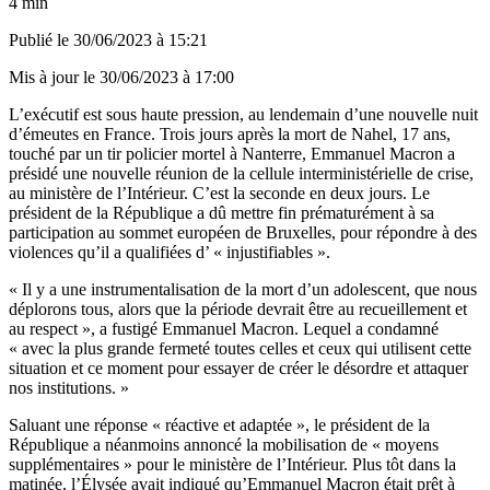
4 min
Publié le
30/06/2023 à 15:21
Mis à jour le
30/06/2023 à 17:00
L’exécutif est sous haute pression, au lendemain d’une nouvelle nuit
d’émeutes en France. Trois jours après la mort de Nahel, 17 ans,
touché par un tir policier mortel à Nanterre, Emmanuel Macron a
présidé une nouvelle réunion de la cellule interministérielle de crise,
au ministère de l’Intérieur. C’est la seconde en deux jours. Le
président de la République a dû mettre fin prématurément à sa
participation au sommet européen de Bruxelles, pour répondre à des
violences qu’il a qualifiées d’ « injustifiables ».
« Il y a une instrumentalisation de la mort d’un adolescent, que nous
déplorons tous, alors que la période devrait être au recueillement et
au respect », a fustigé Emmanuel Macron. Lequel a condamné
« avec la plus grande fermeté toutes celles et ceux qui utilisent cette
situation et ce moment pour essayer de créer le désordre et attaquer
nos institutions. »
Saluant une réponse « réactive et adaptée », le président de la
République a néanmoins annoncé la mobilisation de « moyens
supplémentaires » pour le ministère de l’Intérieur. Plus tôt dans la
matinée, l’Élysée avait indiqué qu’Emmanuel Macron était prêt à