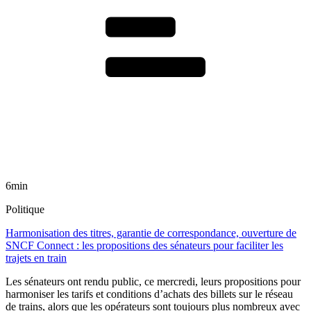
6min
Politique
Harmonisation des titres, garantie de correspondance, ouverture de
SNCF Connect : les propositions des sénateurs pour faciliter les
trajets en train
Les sénateurs ont rendu public, ce mercredi, leurs propositions pour
harmoniser les tarifs et conditions d’achats des billets sur le réseau
de trains, alors que les opérateurs sont toujours plus nombreux avec