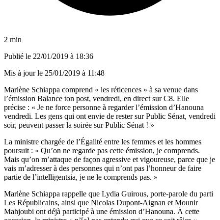
2 min
Publié le
22/01/2019 à 18:36
Mis à jour le
25/01/2019 à 11:48
Marlène Schiappa comprend « les réticences » à sa venue dans
l’émission Balance ton post, vendredi, en direct sur C8. Elle
précise : « Je ne force personne à regarder l’émission d’Hanouna
vendredi. Les gens qui ont envie de rester sur Public Sénat, vendredi
soir, peuvent passer la soirée sur Public Sénat ! »
La ministre chargée de l’Égalité entre les femmes et les hommes
poursuit : « Qu’on ne regarde pas cette émission, je comprends.
Mais qu’on m’attaque de façon agressive et vigoureuse, parce que je
vais m’adresser à des personnes qui n’ont pas l’honneur de faire
partie de l’intelligentsia, je ne le comprends pas. »
Marlène Schiappa rappelle que Lydia Guirous, porte-parole du parti
Les Républicains, ainsi que Nicolas Dupont-Aignan et Mounir
Mahjoubi ont déjà participé à une émission d’Hanouna. À cette