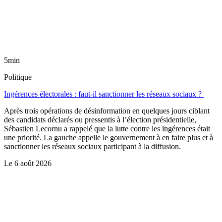
5min
Politique
Ingérences électorales : faut-il sanctionner les réseaux sociaux ?
Après trois opérations de désinformation en quelques jours ciblant
des candidats déclarés ou pressentis à l’élection présidentielle,
Sébastien Lecornu a rappelé que la lutte contre les ingérences était
une priorité. La gauche appelle le gouvernement à en faire plus et à
sanctionner les réseaux sociaux participant à la diffusion.
Le
6 août 2026