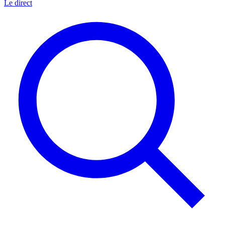
Le direct