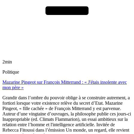
2min
Politique
Mazarine Pingeot sur François Mitterrand : « J'étais insolente avec
mon père »
Grandir dans l’ombre du pouvoir oblige à se construire autrement, a
fortiori lorsque votre existence relève du secret d’Etat. Mazarine
Pingeot, « fille cachée » de François Mitterrand y est parvenue.
Auteur d’une vingtaine d’ouvrages, la philosophe publie ces jours-ci
Inappropriable (ed. Climats Flammarion), un essai ambitieux sur la
relation entre l’homme et l'intelligence artificielle. Invitée de
Rebecca Fitoussi dans l’émission Un monde, un regard, elle revient