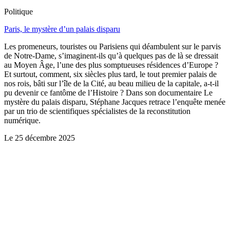
Politique
Paris, le mystère d’un palais disparu
Les promeneurs, touristes ou Parisiens qui déambulent sur le parvis
de Notre-Dame, s’imaginent-ils qu’à quelques pas de là se dressait
au Moyen Âge, l’une des plus somptueuses résidences d’Europe ?
Et surtout, comment, six siècles plus tard, le tout premier palais de
nos rois, bâti sur l’île de la Cité, au beau milieu de la capitale, a-t-il
pu devenir ce fantôme de l’Histoire ? Dans son documentaire Le
mystère du palais disparu, Stéphane Jacques retrace l’enquête menée
par un trio de scientifiques spécialistes de la reconstitution
numérique.
Le
25 décembre 2025