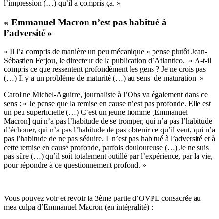
l’impression (…) qu’il a compris ça. »
« Emmanuel Macron n’est pas habitué à
l’adversité »
« Il l’a compris de manière un peu mécanique » pense plutôt Jean-
Sébastien Ferjou, le directeur de la publication d’Atlantico. « A-t-il
compris ce que ressentent profondément les gens ? Je ne crois pas
(…) Il y a un problème de maturité (…) au sens de maturation. »
Caroline Michel-Aguirre, journaliste à l’Obs va également dans ce
sens : « Je pense que la remise en cause n’est pas profonde. Elle est
un peu superficielle (…) C’est un jeune homme [Emmanuel
Macron] qui n’a pas l’habitude de se tromper, qui n’a pas l’habitude
d’échouer, qui n’a pas l’habitude de pas obtenir ce qu’il veut, qui n’a
pas l’habitude de ne pas séduire. Il n’est pas habitué à l’adversité et à
cette remise en cause profonde, parfois douloureuse (…) Je ne suis
pas sûre (…) qu’il soit totalement outillé par l’expérience, par la vie,
pour répondre à ce questionnement profond. »
Vous pouvez voir et revoir la 3ème partie d’OVPL consacrée au
mea culpa d’Emmanuel Macron (en intégralité) :