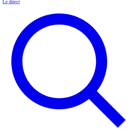
Le direct