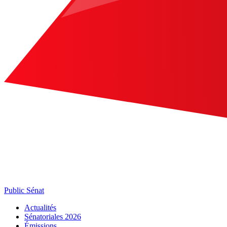
Public Sénat
Actualités
Sénatoriales 2026
Émissions