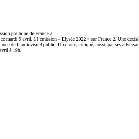
ce mardi 5 avril, à l’émission « Elysée 2022 » sur France 2. Une décis
nce de l’audiovisuel public. Un choix, critiqué, aussi, par ses adversair
avril à 19h.