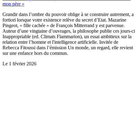
mon père »
Grandir dans l’ombre du pouvoir oblige à se construire autrement, a
fortiori lorsque votre existence relève du secret d’Etat. Mazarine
Pingeot, « fille cachée » de François Mitterrand y est parvenue.
Auteur d’une vingtaine d’ouvrages, la philosophe publie ces jours-ci
Inappropriable (ed. Climats Flammarion), un essai ambitieux sur la
relation entre l’homme et l'intelligence artificielle. Invitée de
Rebecca Fitoussi dans l’émission Un monde, un regard, elle revient
sur une enfance hors du commun.
Le
1 février 2026