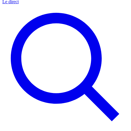
Le direct