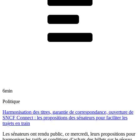
6min
Politique
Harmonisation des titres, garantie de correspondance, ouverture de
SNCF Connect : les propositions des sénateurs pour faciliter les
trajets en train
Les sénateurs ont rendu public, ce mercredi, leurs propositions pour
harmoniser les tarifs et conditions d’achats des billets sur le réseau