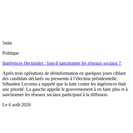
5min
Politique
Ingérences électorales : faut-il sanctionner les réseaux sociaux ?
Après trois opérations de désinformation en quelques jours ciblant
des candidats déclarés ou pressentis à l’élection présidentielle,
Sébastien Lecornu a rappelé que la lutte contre les ingérences était
une priorité. La gauche appelle le gouvernement à en faire plus et à
sanctionner les réseaux sociaux participant à la diffusion.
Le
6 août 2026