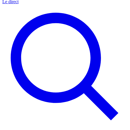
Le direct