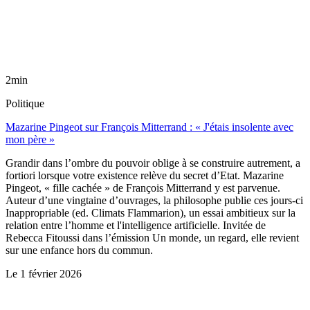
2min
Politique
Mazarine Pingeot sur François Mitterrand : « J'étais insolente avec
mon père »
Grandir dans l’ombre du pouvoir oblige à se construire autrement, a
fortiori lorsque votre existence relève du secret d’Etat. Mazarine
Pingeot, « fille cachée » de François Mitterrand y est parvenue.
Auteur d’une vingtaine d’ouvrages, la philosophe publie ces jours-ci
Inappropriable (ed. Climats Flammarion), un essai ambitieux sur la
relation entre l’homme et l'intelligence artificielle. Invitée de
Rebecca Fitoussi dans l’émission Un monde, un regard, elle revient
sur une enfance hors du commun.
Le
1 février 2026