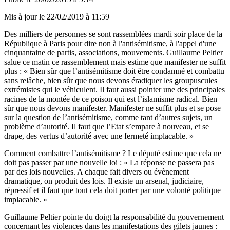
Mis à jour le
22/02/2019 à 11:59
Des milliers de personnes se sont rassemblées mardi soir place de la
République à Paris pour dire non à l'antisémitisme, à l'appel d'une
cinquantaine de partis, associations, mouvements. Guillaume Peltier
salue ce matin ce rassemblement mais estime que manifester ne suffit
plus : « Bien sûr que l’antisémitisme doit être condamné et combattu
sans relâche, bien sûr que nous devons éradiquer les groupuscules
extrémistes qui le véhiculent. Il faut aussi pointer une des principales
racines de la montée de ce poison qui est l’islamisme radical. Bien
sûr que nous devons manifester. Manifester ne suffit plus et se pose
sur la question de l’antisémitisme, comme tant d’autres sujets, un
problème d’autorité. Il faut que l’Etat s’empare à nouveau, et se
drape, des vertus d’autorité avec une fermeté implacable. »
Comment combattre l’antisémitisme ? Le député estime que cela ne
doit pas passer par une nouvelle loi : « La réponse ne passera pas
par des lois nouvelles. A chaque fait divers ou évènement
dramatique, on produit des lois. Il existe un arsenal, judiciaire,
répressif et il faut que tout cela doit porter par une volonté politique
implacable. »
Guillaume Peltier pointe du doigt la responsabilité du gouvernement
concernant les violences dans les manifestations des gilets jaunes :