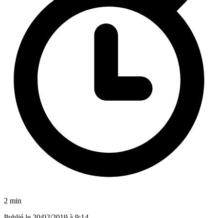
2 min
Publié le
20/02/2019 à 9:14