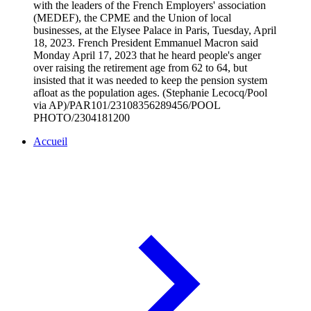
with the leaders of the French Employers' association
(MEDEF), the CPME and the Union of local
businesses, at the Elysee Palace in Paris, Tuesday, April
18, 2023. French President Emmanuel Macron said
Monday April 17, 2023 that he heard people's anger
over raising the retirement age from 62 to 64, but
insisted that it was needed to keep the pension system
afloat as the population ages. (Stephanie Lecocq/Pool
via AP)/PAR101/23108356289456/POOL
PHOTO/2304181200
Accueil