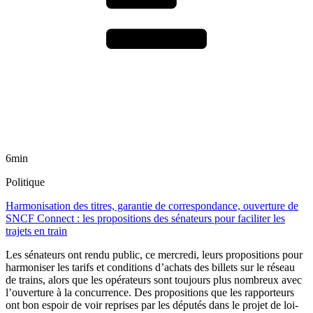
6min
Politique
Harmonisation des titres, garantie de correspondance, ouverture de
SNCF Connect : les propositions des sénateurs pour faciliter les
trajets en train
Les sénateurs ont rendu public, ce mercredi, leurs propositions pour
harmoniser les tarifs et conditions d’achats des billets sur le réseau
de trains, alors que les opérateurs sont toujours plus nombreux avec
l’ouverture à la concurrence. Des propositions que les rapporteurs
ont bon espoir de voir reprises par les députés dans le projet de loi-