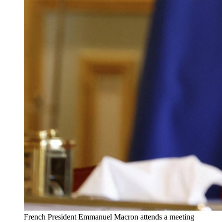
French President Emmanuel Macron attends a meeting