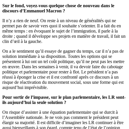
Sur le fond, voyez-vous quelque chose de nouveau dans le
discours d’Emmanuel Macron ?
Il n’y a rien de neuf. On reste à un niveau de généralités qui ne
permet pas de savoir vers quoi il souhaite s’orienter. Il a fait du en
même temps : en évoquant le sujet de l’immigration, il parle à la
droite ; quand il développe ses projets en matière de travail, il fait un
clin d’œil à la gauche.
On a le sentiment qu’il essaye de gagner du temps, car il n’a pas de
solution immédiate à sa disposition. Toutes les options qui se
présentent à lui ont un tel coût politique, qu’il ne peut pas les mettre
en œuvre. Dans les semaines à venir, il va devoir faire du cabotage
politique et parlementaire pour rester à flot. Le président n’a pas
réussi à éponger la crise et il est confronté après ce discours à un
risque de réactivation du mouvement social, sous une forme qui est
aujourd’hui imprévisible.
Pour sortir de l’impasse, sur le plan parlementaire, les LR sont-
ils aujourd’hui la seule solution ?
On risque d’assister à une équation parlementaire qui se durcit à
l’Assemblée nationale. Je ne vois pas comment le président peut
élargir sa majorité. Il est difficile d’imaginer les LR continuer à être
aussi bienveillants à son égard, compte tenu de l’état de l’opinion