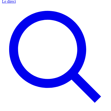
Le direct