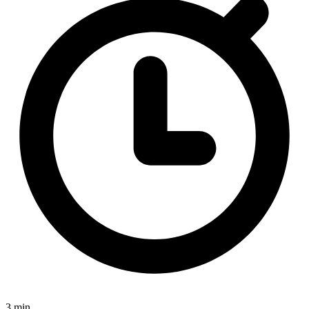
3 min