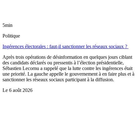
5min
Politique
Ingérences électorales : faut-il sanctionner les réseaux sociaux ?
Après trois opérations de désinformation en quelques jours ciblant
des candidats déclarés ou pressentis à l’élection présidentielle,
Sébastien Lecornu a rappelé que la lutte contre les ingérences était
une priorité. La gauche appelle le gouvernement à en faire plus et à
sanctionner les réseaux sociaux participant à la diffusion.
Le
6 août 2026