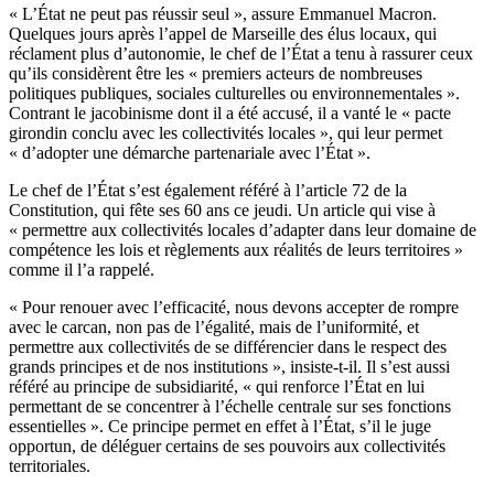
« L’État ne peut pas réussir seul », assure Emmanuel Macron.
Quelques jours après l’appel de Marseille des élus locaux, qui
réclament plus d’autonomie, le chef de l’État a tenu à rassurer ceux
qu’ils considèrent être les « premiers acteurs de nombreuses
politiques publiques, sociales culturelles ou environnementales ».
Contrant le jacobinisme dont il a été accusé, il a vanté le « pacte
girondin conclu avec les collectivités locales », qui leur permet
« d’adopter une démarche partenariale avec l’État ».
Le chef de l’État s’est également référé à l’article 72 de la
Constitution, qui fête ses 60 ans ce jeudi. Un article qui vise à
« permettre aux collectivités locales d’adapter dans leur domaine de
compétence les lois et règlements aux réalités de leurs territoires »
comme il l’a rappelé.
« Pour renouer avec l’efficacité, nous devons accepter de rompre
avec le carcan, non pas de l’égalité, mais de l’uniformité, et
permettre aux collectivités de se différencier dans le respect des
grands principes et de nos institutions », insiste-t-il. Il s’est aussi
référé au principe de subsidiarité, « qui renforce l’État en lui
permettant de se concentrer à l’échelle centrale sur ses fonctions
essentielles ». Ce principe permet en effet à l’État, s’il le juge
opportun, de déléguer certains de ses pouvoirs aux collectivités
territoriales.