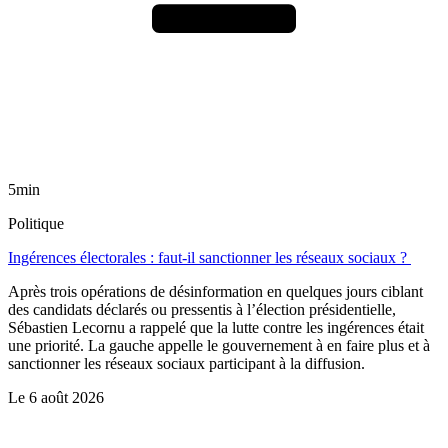
5min
Politique
Ingérences électorales : faut-il sanctionner les réseaux sociaux ?
Après trois opérations de désinformation en quelques jours ciblant
des candidats déclarés ou pressentis à l’élection présidentielle,
Sébastien Lecornu a rappelé que la lutte contre les ingérences était
une priorité. La gauche appelle le gouvernement à en faire plus et à
sanctionner les réseaux sociaux participant à la diffusion.
Le
6 août 2026