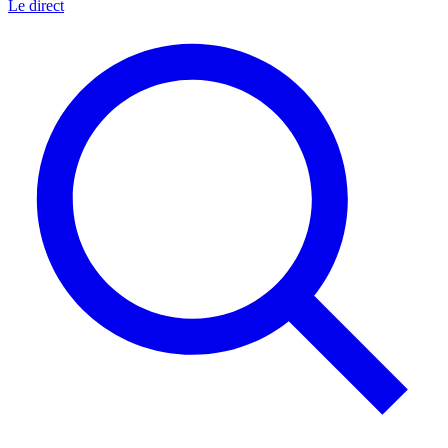
Le direct