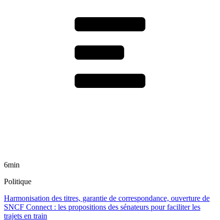
6min
Politique
Harmonisation des titres, garantie de correspondance, ouverture de
SNCF Connect : les propositions des sénateurs pour faciliter les
trajets en train