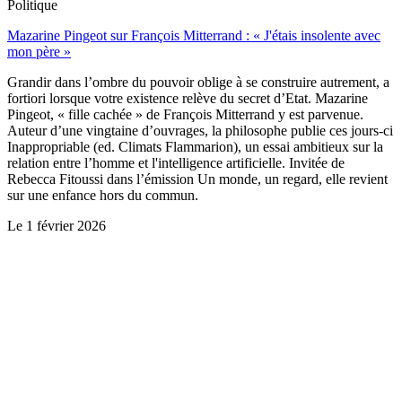
Politique
Mazarine Pingeot sur François Mitterrand : « J'étais insolente avec
mon père »
Grandir dans l’ombre du pouvoir oblige à se construire autrement, a
fortiori lorsque votre existence relève du secret d’Etat. Mazarine
Pingeot, « fille cachée » de François Mitterrand y est parvenue.
Auteur d’une vingtaine d’ouvrages, la philosophe publie ces jours-ci
Inappropriable (ed. Climats Flammarion), un essai ambitieux sur la
relation entre l’homme et l'intelligence artificielle. Invitée de
Rebecca Fitoussi dans l’émission Un monde, un regard, elle revient
sur une enfance hors du commun.
Le
1 février 2026