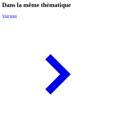
Dans la même thématique
Voir tous