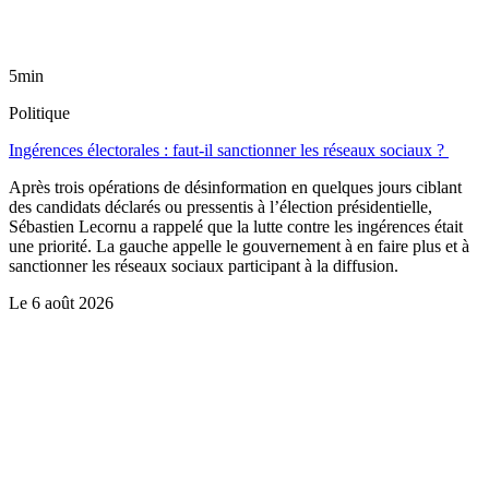
5min
Politique
Ingérences électorales : faut-il sanctionner les réseaux sociaux ?
Après trois opérations de désinformation en quelques jours ciblant
des candidats déclarés ou pressentis à l’élection présidentielle,
Sébastien Lecornu a rappelé que la lutte contre les ingérences était
une priorité. La gauche appelle le gouvernement à en faire plus et à
sanctionner les réseaux sociaux participant à la diffusion.
Le
6 août 2026