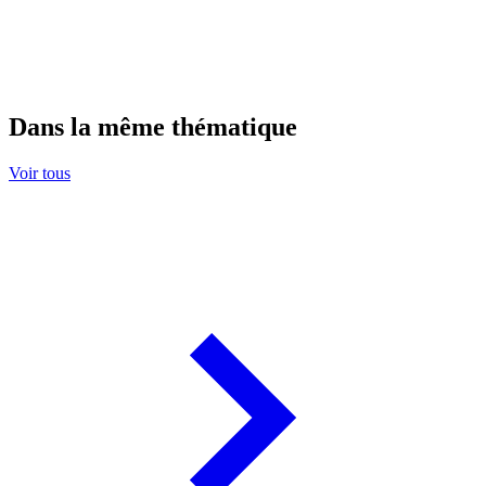
Dans la même thématique
Voir tous