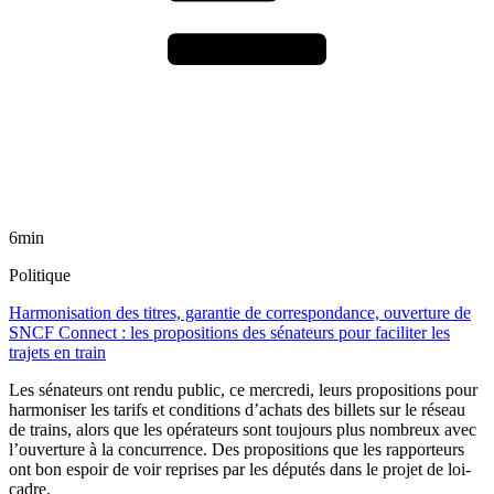
6min
Politique
Harmonisation des titres, garantie de correspondance, ouverture de
SNCF Connect : les propositions des sénateurs pour faciliter les
trajets en train
Les sénateurs ont rendu public, ce mercredi, leurs propositions pour
harmoniser les tarifs et conditions d’achats des billets sur le réseau
de trains, alors que les opérateurs sont toujours plus nombreux avec
l’ouverture à la concurrence. Des propositions que les rapporteurs
ont bon espoir de voir reprises par les députés dans le projet de loi-
cadre.