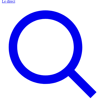
Le direct