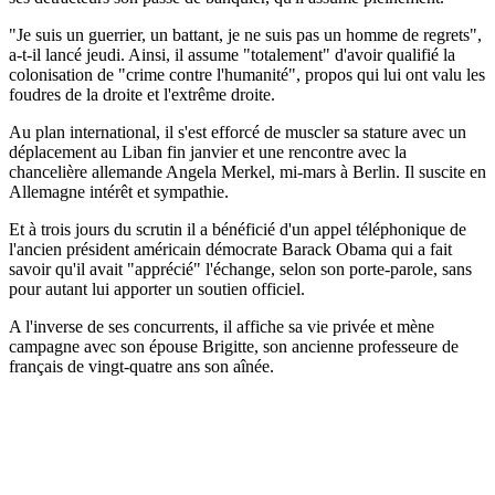
"Je suis un guerrier, un battant, je ne suis pas un homme de regrets",
a-t-il lancé jeudi. Ainsi, il assume "totalement" d'avoir qualifié la
colonisation de "crime contre l'humanité", propos qui lui ont valu les
foudres de la droite et l'extrême droite.
Au plan international, il s'est efforcé de muscler sa stature avec un
déplacement au Liban fin janvier et une rencontre avec la
chancelière allemande Angela Merkel, mi-mars à Berlin. Il suscite en
Allemagne intérêt et sympathie.
Et à trois jours du scrutin il a bénéficié d'un appel téléphonique de
l'ancien président américain démocrate Barack Obama qui a fait
savoir qu'il avait "apprécié" l'échange, selon son porte-parole, sans
pour autant lui apporter un soutien officiel.
A l'inverse de ses concurrents, il affiche sa vie privée et mène
campagne avec son épouse Brigitte, son ancienne professeure de
français de vingt-quatre ans son aînée.