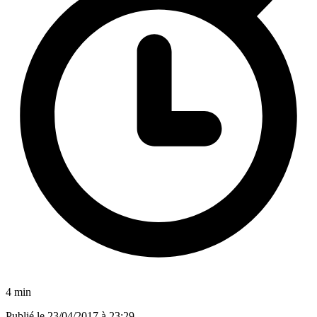
4 min
Publié le
23/04/2017 à 23:29