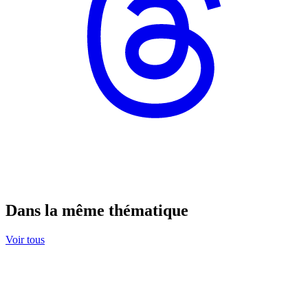
Dans la même thématique
Voir tous