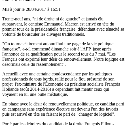
Mis à jour le
28/04/2017 à 16:51
Trente-neuf ans, "ni de droite ni de gauche" et jamais élu
auparavant, le centriste Emmanuel Macron est arrivé en tête du
premier tour de la présidentielle française, défendant avec ténacité sa
volonté de bousculer les clivages traditionnels.
"On tourne clairement aujourd'hui une page de la vie politique
française", a-t-il commenté dimanche soir à l'AFP, juste après
l'annonce de sa qualification pour le second tour du 7 mai. "Les
Français ont exprimé leur désir de renouvellement. Notre logique est
désormais celle du rassemblement".
Accueilli avec une certaine condescendance par les politiques
professionnels de tous bords, raillé pour le flou présumé de son
projet, l'ex-ministre de l'Économie du président socialiste François
Hollande (août 2014-2016) a cependant fait mentir ceux qui
voyaient en lui une bulle médiatique.
En phase avec le désir de renouvellement politique, ce candidat parti
en campagne sans expérience élective est devenu l'un des favoris
puis est arrivé en tête en faisant le pari de "changer de logiciel".
Porté par les déboires du candidat de la droite François Fillon -