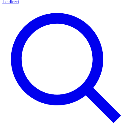
Le direct