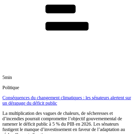
5min
Politique
Conséquences du changement climatiques : les sénateurs alertent sur
un dérapage du déficit public
La multiplication des vagues de chaleurs, de sécheresses et
d’incendies pourrait compromettre l’objectif gouvernemental de
ramener le déficit public à 5 % du PIB en 2026. Les sénateurs
fustigent le manque d’investissement en faveur de l’adaptation au