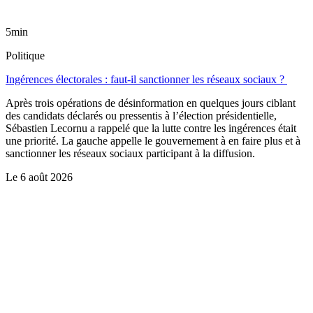
5min
Politique
Ingérences électorales : faut-il sanctionner les réseaux sociaux ?
Après trois opérations de désinformation en quelques jours ciblant
des candidats déclarés ou pressentis à l’élection présidentielle,
Sébastien Lecornu a rappelé que la lutte contre les ingérences était
une priorité. La gauche appelle le gouvernement à en faire plus et à
sanctionner les réseaux sociaux participant à la diffusion.
Le
6 août 2026