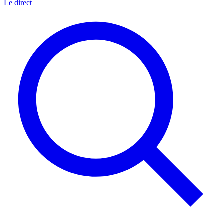
Le direct