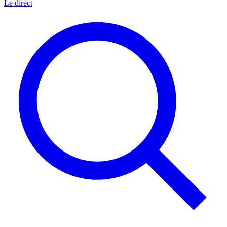
Le direct