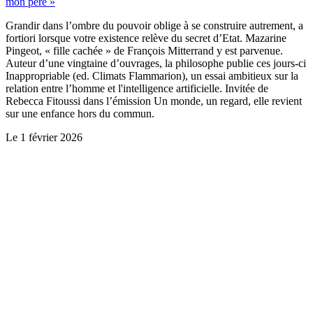
mon père »
Grandir dans l’ombre du pouvoir oblige à se construire autrement, a
fortiori lorsque votre existence relève du secret d’Etat. Mazarine
Pingeot, « fille cachée » de François Mitterrand y est parvenue.
Auteur d’une vingtaine d’ouvrages, la philosophe publie ces jours-ci
Inappropriable (ed. Climats Flammarion), un essai ambitieux sur la
relation entre l’homme et l'intelligence artificielle. Invitée de
Rebecca Fitoussi dans l’émission Un monde, un regard, elle revient
sur une enfance hors du commun.
Le
1 février 2026