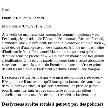
2 min
Publié le
07/12/2018 à 9:28
Mis à jour le
07/12/2018 à 17:09
A la veille de manifestations annoncées comme « violentes » par
l’exécutif, , le président de l’Assemblée nationale, Richard Ferrand,
a annoncé, que « le président, lucide sur le contexte et la situation »,
avait décidé d’attendre avant de s’exprimer. Afin de ne « pas mettre
d’huile sur le feu », Emmanuel Macron ne s’exprimera qu’« en
début de semaine prochaine ». « On est à un moment de très grande
cristallisation. On a eu une parole politique forte et assez abondante
cette semaine avec la parole du Premier ministre qui s’est exprimé
devant les médias et le Parlement » affirme Emmanuelle Wargon.
La secrétaire d’Etat estime que « le message politique a été posé. »
Elle ajoute : « Il me semble qu’il faut que la journée de samedi se
déroule, sans violence, et que cela permettra une prise de parole
pour la suite. La suite est très importante et nous travaillons
actuellement sur la manière de monter les débats localement. »
Des lycéens arrêtés et mis à genoux par des policiers