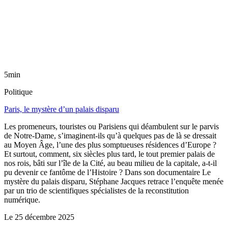
5min
Politique
Paris, le mystère d’un palais disparu
Les promeneurs, touristes ou Parisiens qui déambulent sur le parvis
de Notre-Dame, s’imaginent-ils qu’à quelques pas de là se dressait
au Moyen Âge, l’une des plus somptueuses résidences d’Europe ?
Et surtout, comment, six siècles plus tard, le tout premier palais de
nos rois, bâti sur l’île de la Cité, au beau milieu de la capitale, a-t-il
pu devenir ce fantôme de l’Histoire ? Dans son documentaire Le
mystère du palais disparu, Stéphane Jacques retrace l’enquête menée
par un trio de scientifiques spécialistes de la reconstitution
numérique.
Le
25 décembre 2025