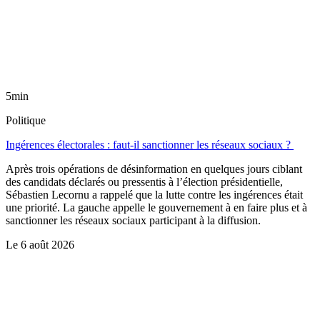
5min
Politique
Ingérences électorales : faut-il sanctionner les réseaux sociaux ?
Après trois opérations de désinformation en quelques jours ciblant
des candidats déclarés ou pressentis à l’élection présidentielle,
Sébastien Lecornu a rappelé que la lutte contre les ingérences était
une priorité. La gauche appelle le gouvernement à en faire plus et à
sanctionner les réseaux sociaux participant à la diffusion.
Le
6 août 2026