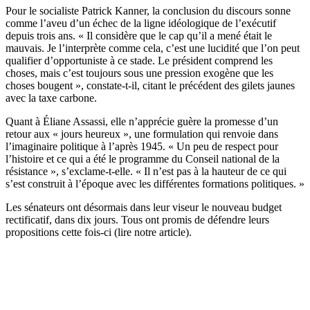
Pour le socialiste Patrick Kanner, la conclusion du discours sonne
comme l’aveu d’un échec de la ligne idéologique de l’exécutif
depuis trois ans. « Il considère que le cap qu’il a mené était le
mauvais. Je l’interprète comme cela, c’est une lucidité que l’on peut
qualifier d’opportuniste à ce stade. Le président comprend les
choses, mais c’est toujours sous une pression exogène que les
choses bougent », constate-t-il, citant le précédent des gilets jaunes
avec la taxe carbone.
Quant à Éliane Assassi, elle n’apprécie guère la promesse d’un
retour aux « jours heureux », une formulation qui renvoie dans
l’imaginaire politique à l’après 1945. « Un peu de respect pour
l’histoire et ce qui a été le programme du Conseil national de la
résistance », s’exclame-t-elle. « Il n’est pas à la hauteur de ce qui
s’est construit à l’époque avec les différentes formations politiques. »
Les sénateurs ont désormais dans leur viseur le nouveau budget
rectificatif, dans dix jours. Tous ont promis de défendre leurs
propositions cette fois-ci (
lire notre article
).