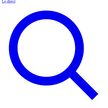
Le direct