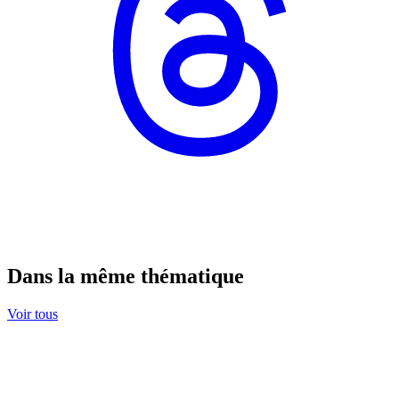
Dans la même thématique
Voir tous