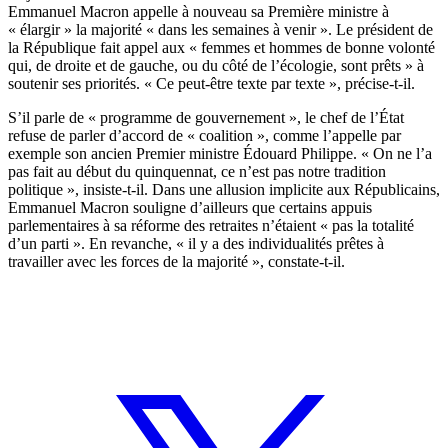
Emmanuel Macron appelle à nouveau sa Première ministre à
« élargir » la majorité « dans les semaines à venir ». Le président de
la République fait appel aux « femmes et hommes de bonne volonté
qui, de droite et de gauche, ou du côté de l’écologie, sont prêts » à
soutenir ses priorités. « Ce peut-être texte par texte », précise-t-il.
S’il parle de « programme de gouvernement », le chef de l’État
refuse de parler d’accord de « coalition »,
comme l’appelle par
exemple son ancien Premier ministre Édouard Philippe
. « On ne l’a
pas fait au début du quinquennat, ce n’est pas notre tradition
politique », insiste-t-il. Dans une allusion implicite aux Républicains,
Emmanuel Macron souligne d’ailleurs que certains appuis
parlementaires à sa réforme des retraites n’étaient « pas la totalité
d’un parti ». En revanche, « il y a des individualités prêtes à
travailler avec les forces de la majorité », constate-t-il.