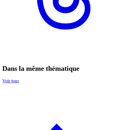
Dans la même thématique
Voir tous