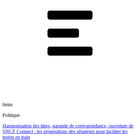
6min
Politique
Harmonisation des titres, garantie de correspondance, ouverture de
SNCF Connect : les propositions des sénateurs pour faciliter les
trajets en train