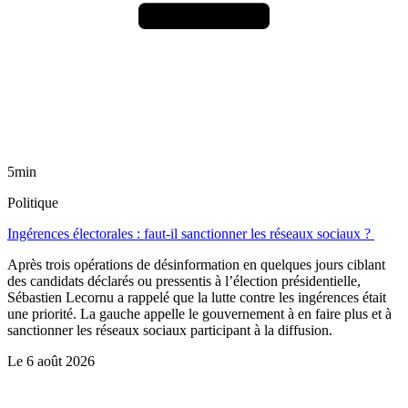
5min
Politique
Ingérences électorales : faut-il sanctionner les réseaux sociaux ?
Après trois opérations de désinformation en quelques jours ciblant
des candidats déclarés ou pressentis à l’élection présidentielle,
Sébastien Lecornu a rappelé que la lutte contre les ingérences était
une priorité. La gauche appelle le gouvernement à en faire plus et à
sanctionner les réseaux sociaux participant à la diffusion.
Le
6 août 2026