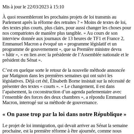
Mis à jour le
22/03/2023 à 15:10
À quoi ressembleront les prochains projets de loi transmis au
Parlement après la réforme des retraites ? « Moins de textes de loi,
des textes plus courts, plus clairs, pour aussi changer les choses pour
nos compatriotes de manière plus tangible. » Au cours de son
interview donnée aux journaux de 13 heures de TF1 et France 2,
Emmanuel Macron a évoqué un « programme législatif et un
programme de gouvernement », que sa Première ministre devra
« bâtir », « en lien avec la présidente de l’Assemblée nationale et le
président du Sénat ».
C’est en quelque sorte le retour de la nouvelle méthode annoncée
par Matignon dans les premières semaines qui ont suivi les
législatives. Déjà cet été, Élisabeth Borne insistait sur la nécessité de
présenter des
textes « courts »
. « Le changement, il est dans
l’apaisement, la coconstruction d’un agenda parlementaire avec
l’ensemble des forces des deux chambres », a répondu Emmanuel
Macron, interrogé sur sa méthode de gouvernance.
« On passe trop par la loi dans notre République »
Le projet de loi immigration, qui devait arriver au Sénat la semaine
prochaine, est la première réforme à être ajournée,
comme nous