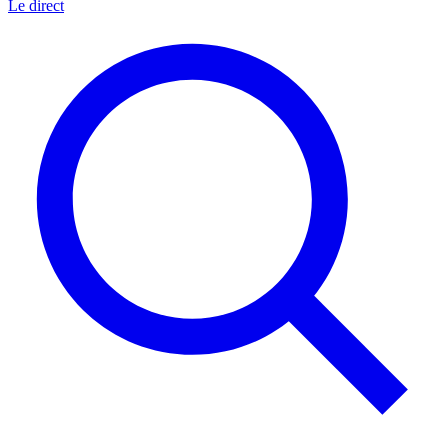
Le direct