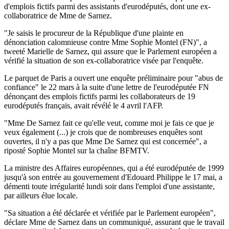
d'emplois fictifs parmi des assistants d'eurodéputés, dont une ex-
collaboratrice de Mme de Sarnez.
"Je saisis le procureur de la République d'une plainte en
dénonciation calomnieuse contre Mme Sophie Montel (FN)", a
tweeté Marielle de Sarnez, qui assure que le Parlement européen a
vérifié la situation de son ex-collaboratrice visée par l'enquête.
Le parquet de Paris a ouvert une enquête préliminaire pour "abus de
confiance" le 22 mars à la suite d'une lettre de l'eurodéputée FN
dénonçant des emplois fictifs parmi les collaborateurs de 19
eurodéputés français, avait révélé le 4 avril l'AFP.
"Mme De Sarnez fait ce qu'elle veut, comme moi je fais ce que je
veux également (...) je crois que de nombreuses enquêtes sont
ouvertes, il n'y a pas que Mme De Sarnez qui est concernée", a
riposté Sophie Montel sur la chaîne BFMTV.
La ministre des Affaires européennes, qui a été eurodéputée de 1999
jusqu'à son entrée au gouvernement d'Edouard Philippe le 17 mai, a
démenti toute irrégularité lundi soir dans l'emploi d'une assistante,
par ailleurs élue locale.
"Sa situation a été déclarée et vérifiée par le Parlement européen",
déclare Mme de Sarnez dans un communiqué, assurant que le travail