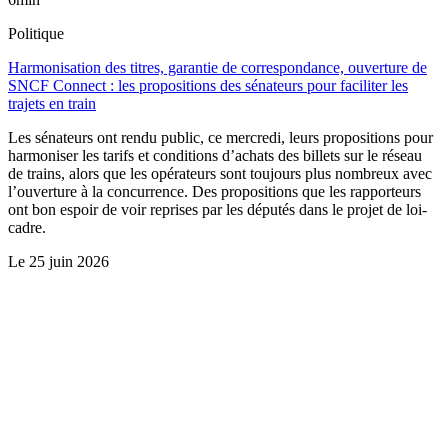
Politique
Harmonisation des titres, garantie de correspondance, ouverture de
SNCF Connect : les propositions des sénateurs pour faciliter les
trajets en train
Les sénateurs ont rendu public, ce mercredi, leurs propositions pour
harmoniser les tarifs et conditions d’achats des billets sur le réseau
de trains, alors que les opérateurs sont toujours plus nombreux avec
l’ouverture à la concurrence. Des propositions que les rapporteurs
ont bon espoir de voir reprises par les députés dans le projet de loi-
cadre.
Le
25 juin 2026