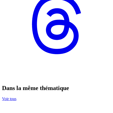
Dans la même thématique
Voir tous