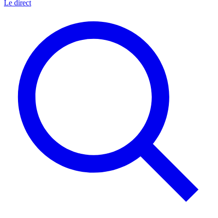
Le direct