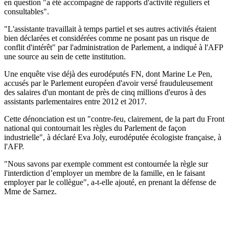
en question "a été accompagné de rapports d'activité réguliers et
consultables".
"L'assistante travaillait à temps partiel et ses autres activités étaient
bien déclarées et considérées comme ne posant pas un risque de
conflit d'intérêt" par l'administration de Parlement, a indiqué à l'AFP
une source au sein de cette institution.
Une enquête vise déjà des eurodéputés FN, dont Marine Le Pen,
accusés par le Parlement européen d'avoir versé frauduleusement
des salaires d'un montant de près de cinq millions d'euros à des
assistants parlementaires entre 2012 et 2017.
Cette dénonciation est un "contre-feu, clairement, de la part du Front
national qui contournait les règles du Parlement de façon
industrielle", à déclaré Eva Joly, eurodéputée écologiste française, à
l'AFP.
"Nous savons par exemple comment est contournée la règle sur
l'interdiction d’employer un membre de la famille, en le faisant
employer par le collègue", a-t-elle ajouté, en prenant la défense de
Mme de Sarnez.