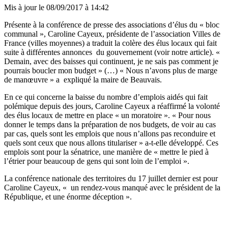
Mis à jour le
08/09/2017 à 14:42
Présente à la conférence de presse des associations d’élus du « bloc
communal », Caroline Cayeux, présidente de l’association Villes de
France (villes moyennes) a traduit la colère des élus locaux qui fait
suite à différentes annonces du gouvernement (voir notre article). «
Demain, avec des baisses qui continuent, je ne sais pas comment je
pourrais boucler mon budget » (…) « Nous n’avons plus de marge
de manœuvre » a expliqué la maire de Beauvais.
En ce qui concerne la baisse du nombre d’emplois aidés qui fait
polémique depuis des jours, Caroline Cayeux a réaffirmé la volonté
des élus locaux de mettre en place « un moratoire ». « Pour nous
donner le temps dans la préparation de nos budgets, de voir au cas
par cas, quels sont les emplois que nous n’allons pas reconduire et
quels sont ceux que nous allons titulariser » a-t-elle développé. Ces
emplois sont pour la sénatrice, une manière de « mettre le pied à
l’étrier pour beaucoup de gens qui sont loin de l’emploi ».
La conférence nationale des territoires du 17 juillet dernier est pour
Caroline Cayeux, « un rendez-vous manqué avec le président de la
République, et une énorme déception ».