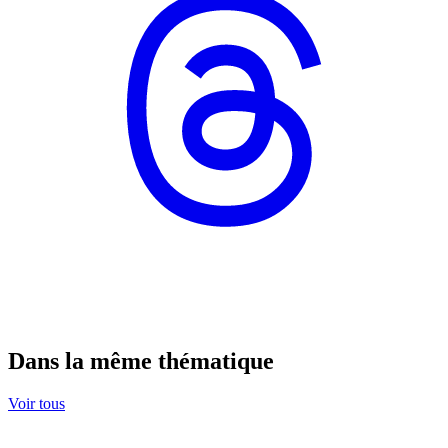
Dans la même thématique
Voir tous