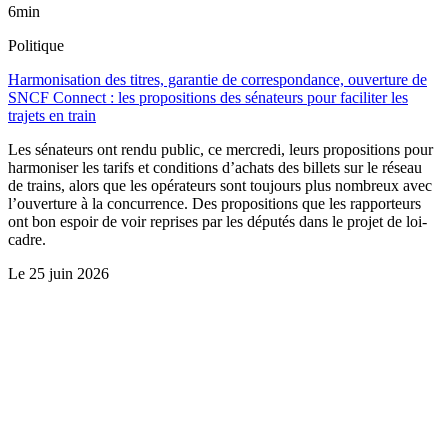
6min
Politique
Harmonisation des titres, garantie de correspondance, ouverture de
SNCF Connect : les propositions des sénateurs pour faciliter les
trajets en train
Les sénateurs ont rendu public, ce mercredi, leurs propositions pour
harmoniser les tarifs et conditions d’achats des billets sur le réseau
de trains, alors que les opérateurs sont toujours plus nombreux avec
l’ouverture à la concurrence. Des propositions que les rapporteurs
ont bon espoir de voir reprises par les députés dans le projet de loi-
cadre.
Le
25 juin 2026