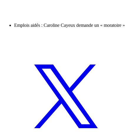
Emplois aidés : Caroline Cayeux demande un « moratoire »