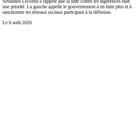
Sébastien Lecornu a rappelé que la lutte contre les ingérences était
une priorité. La gauche appelle le gouvernement à en faire plus et à
sanctionner les réseaux sociaux participant à la diffusion.
Le
6 août 2026