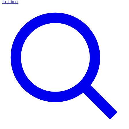
Le direct