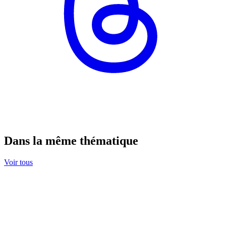
Dans la même thématique
Voir tous