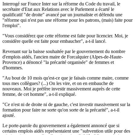
Interrogé sur France Inter sur la réforme du Code du travail, le
secrétaire d'Etat aux Relations avec le Parlement a écarté le
qualificatif "de droite" avancé par un journaliste et défendu une
"réforme qui n'est pas une réforme pour les patrons, (mais) faite pour
l'emploi".
"Vous considérez que cette réforme est faite pour licencier. Moi, je
considère quelle est faite pour embaucher", a-t-il lancé.
Revenant sur la baisse souhaitée par le gouvernement du nombre
d'emplois aidés, l'ancien maire de Forcalquier (Alpes-de-Haute-
Provence) a dénoncé "la précarité organisée" de femmes et
d'hommes.
"Au bout de 10 mois qu'est-ce que je faisais comme maire, comme
tous mes collègues? (...) On les vire, et on en embauche de
nouveaux. Moi je préfère investir massivement auprès de cette
femme, de cet homme", a-t-il expliqué.
"Ce n'est ni de droite ni de gauche, c'est investir massivement sur la
formation pour faire ne sorte qu'on sorte de la précarité", a-t-il
ajouté.
Le porte-parole du gouvernement a également annoncé que si
certains emplois aidés représentaient une "subvention utile pour des