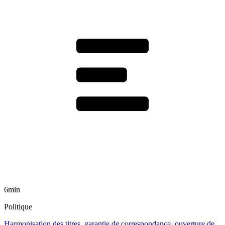
6min
Politique
Harmonisation des titres, garantie de correspondance, ouverture de