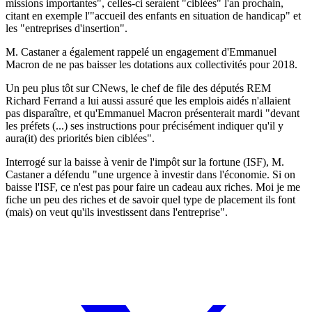
missions importantes", celles-ci seraient "ciblées" l'an prochain,
citant en exemple l'"accueil des enfants en situation de handicap" et
les "entreprises d'insertion".
M. Castaner a également rappelé un engagement d'Emmanuel
Macron de ne pas baisser les dotations aux collectivités pour 2018.
Un peu plus tôt sur CNews, le chef de file des députés REM
Richard Ferrand a lui aussi assuré que les emplois aidés n'allaient
pas disparaître, et qu'Emmanuel Macron présenterait mardi "devant
les préfets (...) ses instructions pour précisément indiquer qu'il y
aura(it) des priorités bien ciblées".
Interrogé sur la baisse à venir de l'impôt sur la fortune (ISF), M.
Castaner a défendu "une urgence à investir dans l'économie. Si on
baisse l'ISF, ce n'est pas pour faire un cadeau aux riches. Moi je me
fiche un peu des riches et de savoir quel type de placement ils font
(mais) on veut qu'ils investissent dans l'entreprise".