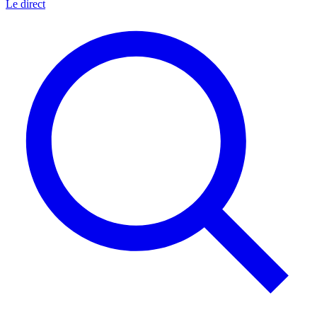
Le direct