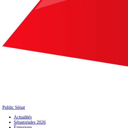
Public Sénat
Actualités
Sénatoriales 2026
Émissions