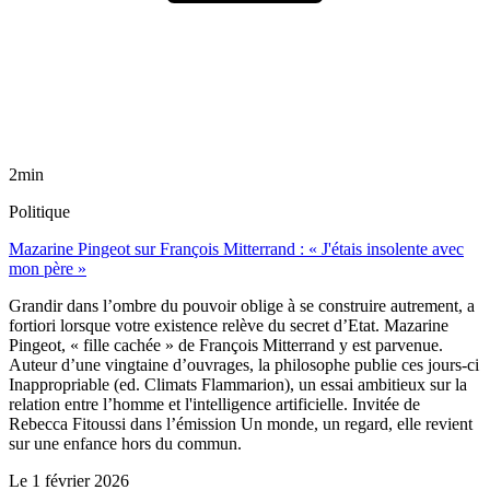
2min
Politique
Mazarine Pingeot sur François Mitterrand : « J'étais insolente avec
mon père »
Grandir dans l’ombre du pouvoir oblige à se construire autrement, a
fortiori lorsque votre existence relève du secret d’Etat. Mazarine
Pingeot, « fille cachée » de François Mitterrand y est parvenue.
Auteur d’une vingtaine d’ouvrages, la philosophe publie ces jours-ci
Inappropriable (ed. Climats Flammarion), un essai ambitieux sur la
relation entre l’homme et l'intelligence artificielle. Invitée de
Rebecca Fitoussi dans l’émission Un monde, un regard, elle revient
sur une enfance hors du commun.
Le
1 février 2026