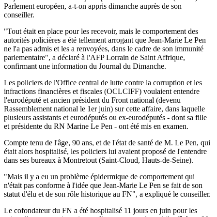
Parlement européen, a-t-on appris dimanche auprès de son
conseiller.
"Tout était en place pour les recevoir, mais le comportement des
autorités policières a été tellement arrogant que Jean-Marie Le Pen
ne l'a pas admis et les a renvoyées, dans le cadre de son immunité
parlementaire", a déclaré à l'AFP Lorrain de Saint Affrique,
confirmant une information du Journal du Dimanche.
Les policiers de l'Office central de lutte contre la corruption et les
infractions financières et fiscales (OCLCIFF) voulaient entendre
l'eurodéputé et ancien président du Front national (devenu
Rassemblement national le 1er juin) sur cette affaire, dans laquelle
plusieurs assistants et eurodéputés ou ex-eurodéputés - dont sa fille
et présidente du RN Marine Le Pen - ont été mis en examen.
Compte tenu de l'âge, 90 ans, et de l'état de santé de M. Le Pen, qui
était alors hospitalisé, les policiers lui avaient proposé de l'entendre
dans ses bureaux à Montretout (Saint-Cloud, Hauts-de-Seine).
"Mais il y a eu un problème épidermique de comportement qui
n'était pas conforme à l'idée que Jean-Marie Le Pen se fait de son
statut d'élu et de son rôle historique au FN", a expliqué le conseiller.
Le cofondateur du FN a été hospitalisé 11 jours en juin pour les