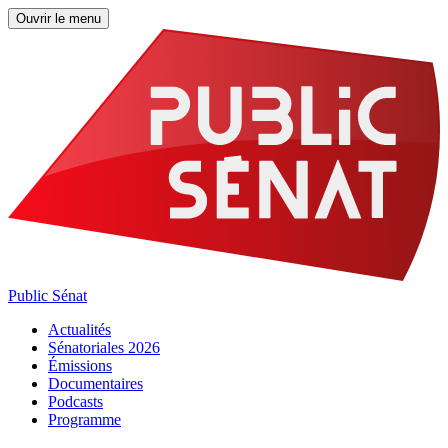
Ouvrir le menu
Public Sénat
Actualités
Sénatoriales 2026
Émissions
Documentaires
Podcasts
Programme