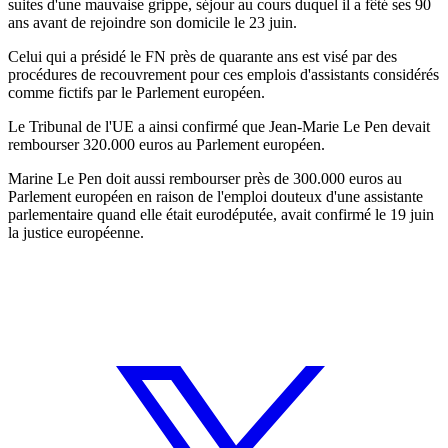
suites d'une mauvaise grippe, séjour au cours duquel il a fêté ses 90
ans avant de rejoindre son domicile le 23 juin.
Celui qui a présidé le FN près de quarante ans est visé par des
procédures de recouvrement pour ces emplois d'assistants considérés
comme fictifs par le Parlement européen.
Le Tribunal de l'UE a ainsi confirmé que Jean-Marie Le Pen devait
rembourser 320.000 euros au Parlement européen.
Marine Le Pen doit aussi rembourser près de 300.000 euros au
Parlement européen en raison de l'emploi douteux d'une assistante
parlementaire quand elle était eurodéputée, avait confirmé le 19 juin
la justice européenne.