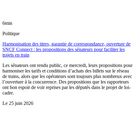
6min
Politique
Harmonisation des titres, garantie de correspondance, ouverture de
SNCF Connect : les propositions des sénateurs pour faciliter les
trajets en train
Les sénateurs ont rendu public, ce mercredi, leurs propositions pour
harmoniser les tarifs et conditions d’achats des billets sur le réseau
de trains, alors que les opérateurs sont toujours plus nombreux avec
l’ouverture à la concurrence. Des propositions que les rapporteurs
ont bon espoir de voir reprises par les députés dans le projet de loi-
cadre.
Le
25 juin 2026