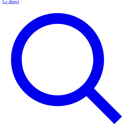
Le direct