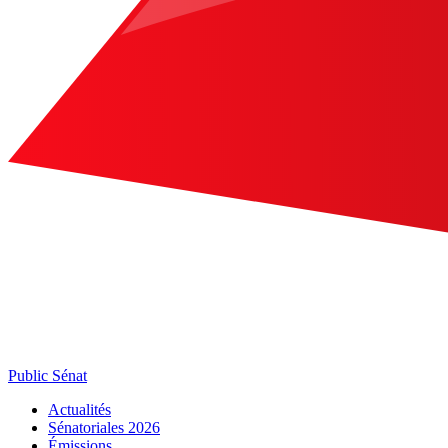
Public Sénat
Actualités
Sénatoriales 2026
Émissions