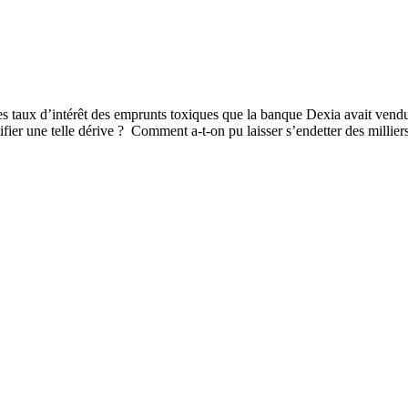
r les taux d’intérêt des emprunts toxiques que la banque Dexia avait ve
ier une telle dérive ? Comment a-t-on pu laisser s’endetter des milliers 