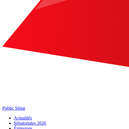
Public Sénat
Actualités
Sénatoriales 2026
Émissions