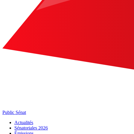
Public Sénat
Actualités
Sénatoriales 2026
Émissions