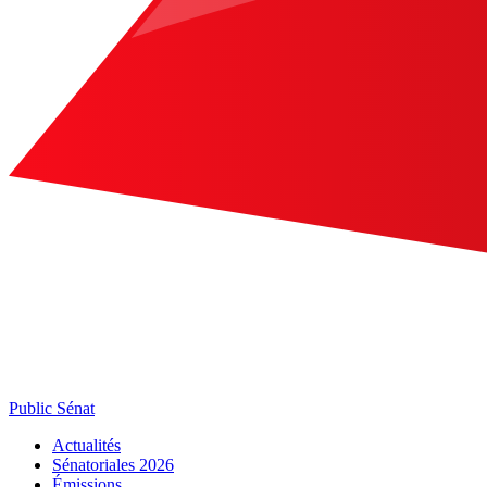
Public Sénat
Actualités
Sénatoriales 2026
Émissions