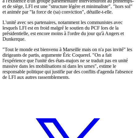
à l'existence d'un groupe parlementaire interviendront au printemps-
et de siège, LFI est une "structure légère et minimaliste", "hors sol"
et animée par "la force de (sa) conviction", détaille-t-elle.
L'unité avec ses partenaires, notamment les communistes avec
lesquels LFI est en froid malgré le soutien du PCF lors de la
présidentielle, est encore moins à l'ordre du jour qu'à Angers et
Dunkerque.
"Tout le monde est bienvenu à Marseille mais on n'a pas invité" les
dirigeants de partis, argumente Éric Coquerel. "On a fait
l'expérience que l'unité des états-majors ne se traduit pas en unité
massive dans les mobilisations ni dans les urnes", estime le
responsable politique qui justifie par des conflits d'agenda l'absence
de LFI aux autres rassemblements.