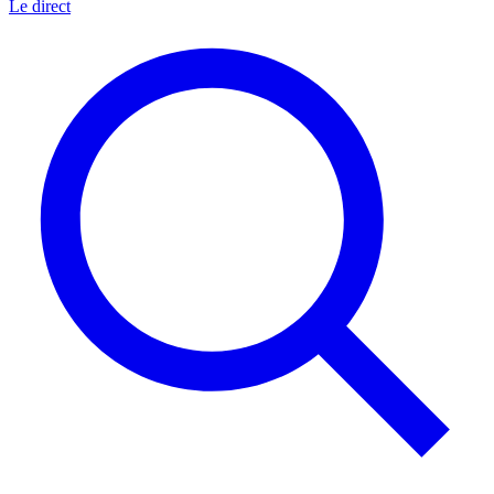
Le direct