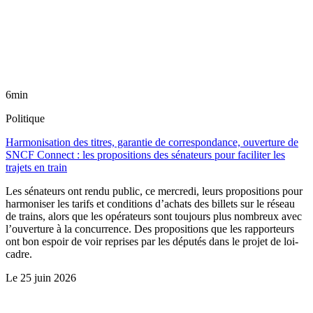
6min
Politique
Harmonisation des titres, garantie de correspondance, ouverture de
SNCF Connect : les propositions des sénateurs pour faciliter les
trajets en train
Les sénateurs ont rendu public, ce mercredi, leurs propositions pour
harmoniser les tarifs et conditions d’achats des billets sur le réseau
de trains, alors que les opérateurs sont toujours plus nombreux avec
l’ouverture à la concurrence. Des propositions que les rapporteurs
ont bon espoir de voir reprises par les députés dans le projet de loi-
cadre.
Le
25 juin 2026