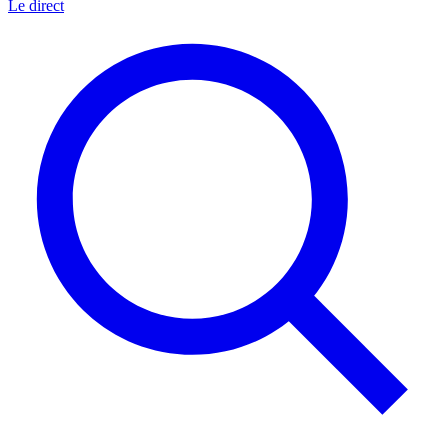
Le direct