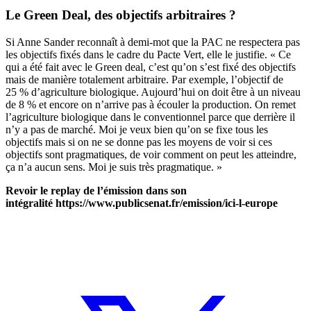
Le Green Deal, des objectifs arbitraires ?
Si Anne Sander reconnaît à demi-mot que la PAC ne respectera pas
les objectifs fixés dans le cadre du Pacte Vert, elle le justifie. « Ce
qui a été fait avec le Green deal, c’est qu’on s’est fixé des objectifs
mais de manière totalement arbitraire. Par exemple, l’objectif de
25 % d’agriculture biologique. Aujourd’hui on doit être à un niveau
de 8 % et encore on n’arrive pas à écouler la production. On remet
l’agriculture biologique dans le conventionnel parce que derrière il
n’y a pas de marché. Moi je veux bien qu’on se fixe tous les
objectifs mais si on ne se donne pas les moyens de voir si ces
objectifs sont pragmatiques, de voir comment on peut les atteindre,
ça n’a aucun sens. Moi je suis très pragmatique. »
Revoir le replay de l’émission dans son
intégralité https
://www.publicsenat.fr/emission/ici-l-europe