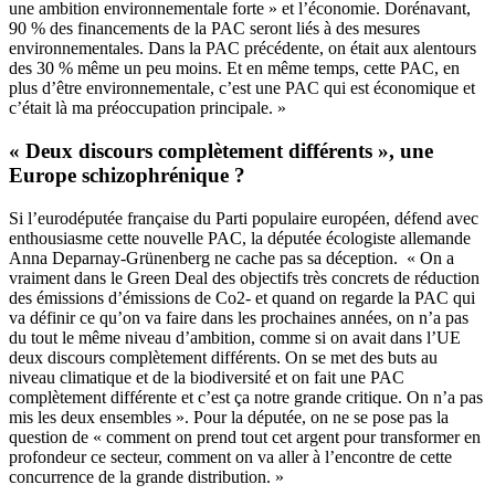
une ambition environnementale forte » et l’économie. Dorénavant,
90 % des financements de la PAC seront liés à des mesures
environnementales. Dans la PAC précédente, on était aux alentours
des 30 % même un peu moins. Et en même temps, cette PAC, en
plus d’être environnementale, c’est une PAC qui est économique et
c’était là ma préoccupation principale. »
« Deux discours complètement différents », une
Europe schizophrénique ?
Si l’eurodéputée française du Parti populaire européen, défend avec
enthousiasme cette nouvelle PAC, la députée écologiste allemande
Anna Deparnay-Grünenberg ne cache pas sa déception. « On a
vraiment dans le Green Deal des objectifs très concrets de réduction
des émissions d’émissions de Co2- et quand on regarde la PAC qui
va définir ce qu’on va faire dans les prochaines années, on n’a pas
du tout le même niveau d’ambition, comme si on avait dans l’UE
deux discours complètement différents. On se met des buts au
niveau climatique et de la biodiversité et on fait une PAC
complètement différente et c’est ça notre grande critique. On n’a pas
mis les deux ensembles ». Pour la députée, on ne se pose pas la
question de « comment on prend tout cet argent pour transformer en
profondeur ce secteur, comment on va aller à l’encontre de cette
concurrence de la grande distribution. »