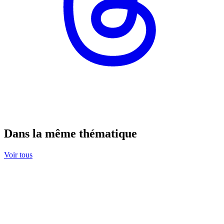
Dans la même thématique
Voir tous