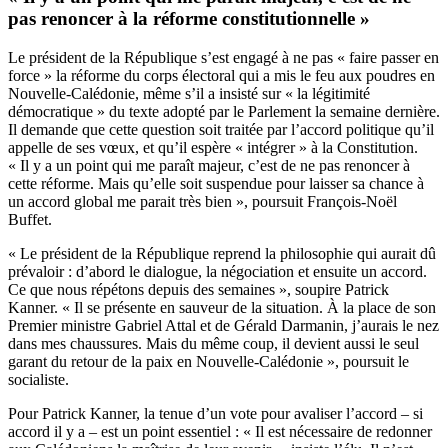
pas renoncer à la réforme constitutionnelle »
Le président de la République s’est engagé à ne pas « faire passer en
force » la réforme du corps électoral qui a mis le feu aux poudres en
Nouvelle-Calédonie, même s’il a insisté sur « la légitimité
démocratique » du texte adopté par le Parlement la semaine dernière.
Il demande que cette question soit traitée par l’accord politique qu’il
appelle de ses vœux, et qu’il espère « intégrer » à la Constitution.
« Il y a un point qui me paraît majeur, c’est de ne pas renoncer à
cette réforme. Mais qu’elle soit suspendue pour laisser sa chance à
un accord global me parait très bien », poursuit François-Noël
Buffet.
« Le président de la République reprend la philosophie qui aurait dû
prévaloir : d’abord le dialogue, la négociation et ensuite un accord.
Ce que nous répétons depuis des semaines », soupire Patrick
Kanner. « Il se présente en sauveur de la situation. À la place de son
Premier ministre Gabriel Attal et de Gérald Darmanin, j’aurais le nez
dans mes chaussures. Mais du même coup, il devient aussi le seul
garant du retour de la paix en Nouvelle-Calédonie », poursuit le
socialiste.
Pour Patrick Kanner, la tenue d’un vote pour avaliser l’accord – si
accord il y a – est un point essentiel : « Il est nécessaire de redonner