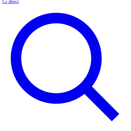
Le direct