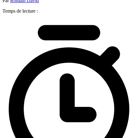
Par
Romain David
Temps de lecture :