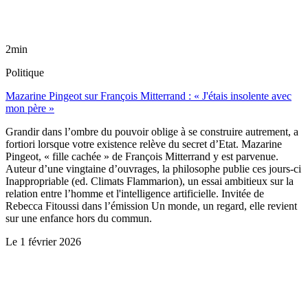
2min
Politique
Mazarine Pingeot sur François Mitterrand : « J'étais insolente avec
mon père »
Grandir dans l’ombre du pouvoir oblige à se construire autrement, a
fortiori lorsque votre existence relève du secret d’Etat. Mazarine
Pingeot, « fille cachée » de François Mitterrand y est parvenue.
Auteur d’une vingtaine d’ouvrages, la philosophe publie ces jours-ci
Inappropriable (ed. Climats Flammarion), un essai ambitieux sur la
relation entre l’homme et l'intelligence artificielle. Invitée de
Rebecca Fitoussi dans l’émission Un monde, un regard, elle revient
sur une enfance hors du commun.
Le
1 février 2026