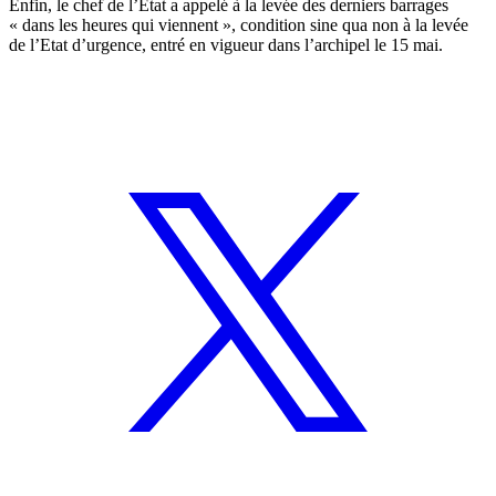
Enfin, le chef de l’Etat a appelé à la levée des derniers barrages
« dans les heures qui viennent », condition sine qua non à la levée
de l’Etat d’urgence, entré en vigueur dans l’archipel le 15 mai.