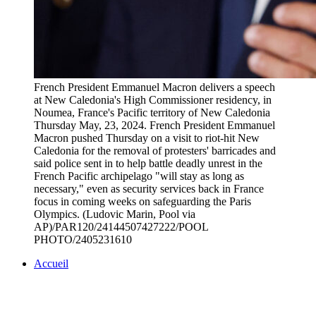
French President Emmanuel Macron delivers a speech
at New Caledonia's High Commissioner residency, in
Noumea, France's Pacific territory of New Caledonia
Thursday May, 23, 2024. French President Emmanuel
Macron pushed Thursday on a visit to riot-hit New
Caledonia for the removal of protesters' barricades and
said police sent in to help battle deadly unrest in the
French Pacific archipelago "will stay as long as
necessary," even as security services back in France
focus in coming weeks on safeguarding the Paris
Olympics. (Ludovic Marin, Pool via
AP)/PAR120/24144507427222/POOL
PHOTO/2405231610
Accueil