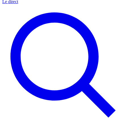
Le direct