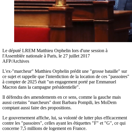
Le député LREM Matthieu Orphelin lors d'une session à
l'Assemblée nationale à Paris, le 27 juillet 2017
AFP/Archives
L'ex-"marcheur" Matthieu Orphelin prédit une "grosse bataille" sur
ce sujet et rappelle que l'interdiction de la location de ces "passoires"
à compter de 2025 était "un engagement porté par Emmanuel
Macron dans la campagne présidentielle".
Il défendra des amendements en ce sens, comme la gauche mais
aussi certains "marcheurs" dont Barbara Pompili, les MoDem
comptant aussi faire des propositions.
Le gouvernement affiche, lui, sa volonté de lutter plus efficacement
contre les "passoires", celles ayant les étiquettes "F" et "G", ce qui
concerne 7,5 millions de logement en France.