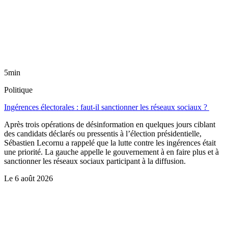
5min
Politique
Ingérences électorales : faut-il sanctionner les réseaux sociaux ?
Après trois opérations de désinformation en quelques jours ciblant
des candidats déclarés ou pressentis à l’élection présidentielle,
Sébastien Lecornu a rappelé que la lutte contre les ingérences était
une priorité. La gauche appelle le gouvernement à en faire plus et à
sanctionner les réseaux sociaux participant à la diffusion.
Le
6 août 2026