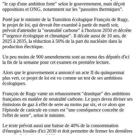
"le cap d'une ambition forte" selon le gouvernement, mais déçoit
oppositions et ONG, notamment sur les "passoires thermiques".
Porté par le ministre de la Transition écologique François de Rugy,
le projet de loi, qui devrait être examiné à partir de mardi soir,
prévoit d'atteindre la "neutralité carbone" à l'horizon 2050 et décrète
l'"urgence écologique et climatique". Il décale aussi de 10 ans, de
2025 à 2035, la réduction à 50% de la part du nucléaire dans la
production électrique.
Un peu moins de 900 amendements sont au menu des députés d'ici
la fin de la semaine pour cet examen en première lecture.
Alors que le gouvernement a annoncé un acte II du quinquennat
plus vert, ce projet de loi est vu comme un test de ses ambitions
écologiques.
François de Rugy vante un rehaussement "drastique" des ambitions
françaises en matière de neutralité carbone. Le pays devra diviser ses
émissions de gaz à effet de serre au moins par six, et ce alors que
l'épisode de canicule en cours est "une conséquence concrète de
l'effet de serre", selon le ministre.
Le texte prévoit aussi une baisse de 40% de la consommation
d'énergies fossiles d'ici 2030 et doit permettre de fermer les dernières