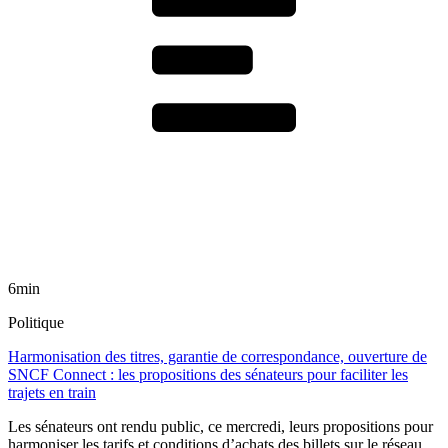
6min
Politique
Harmonisation des titres, garantie de correspondance, ouverture de
SNCF Connect : les propositions des sénateurs pour faciliter les
trajets en train
Les sénateurs ont rendu public, ce mercredi, leurs propositions pour
harmoniser les tarifs et conditions d’achats des billets sur le réseau