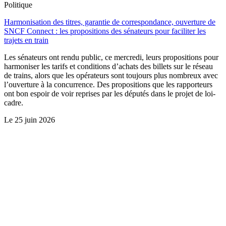
Politique
Harmonisation des titres, garantie de correspondance, ouverture de
SNCF Connect : les propositions des sénateurs pour faciliter les
trajets en train
Les sénateurs ont rendu public, ce mercredi, leurs propositions pour
harmoniser les tarifs et conditions d’achats des billets sur le réseau
de trains, alors que les opérateurs sont toujours plus nombreux avec
l’ouverture à la concurrence. Des propositions que les rapporteurs
ont bon espoir de voir reprises par les députés dans le projet de loi-
cadre.
Le
25 juin 2026