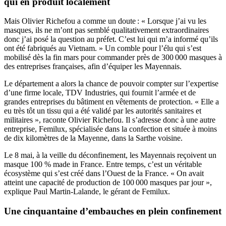
qui en produit localement
Mais Olivier Richefou a comme un doute : « Lorsque j’ai vu les
masques, ils ne m’ont pas semblé qualitativement extraordinaires
donc j’ai posé la question au préfet. C’est lui qui m’a informé qu’ils
ont été fabriqués au Vietnam. » Un comble pour l’élu qui s’est
mobilisé dès la fin mars pour commander près de 300 000 masques à
des entreprises françaises, afin d’équiper les Mayennais.
Le département a alors la chance de pouvoir compter sur l’expertise
d’une firme locale, TDV Industries, qui fournit l’armée et de
grandes entreprises du bâtiment en vêtements de protection. « Elle a
eu très tôt un tissu qui a été validé par les autorités sanitaires et
militaires », raconte Olivier Richefou. Il s’adresse donc à une autre
entreprise, Femilux, spécialisée dans la confection et située à moins
de dix kilomètres de la Mayenne, dans la Sarthe voisine.
Le 8 mai, à la veille du déconfinement, les Mayennais reçoivent un
masque 100 % made in France. Entre temps, c’est un véritable
écosystème qui s’est créé dans l’Ouest de la France. « On avait
atteint une capacité de production de 100 000 masques par jour »,
explique Paul Martin-Lalande, le gérant de Femilux.
Une cinquantaine d’embauches en plein confinement