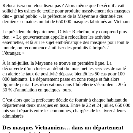
Relocalisera ou relocalisera pas ? Alors même que l’exécutif avait
sollicité les usines de textile pour produire massivement des masques
dits « grand public », la préfecture de la Mayenne a distribué ces
dernières semaines un lot de 650 000 masques fabriqués au Vietnam.
Le président du département, Olivier Richefou, n’y comprend plus
rien : « Le gouvernement appelle à relocaliser les activités
essentielles, et là sur le sujet emblématique des masques pour tout le
monde, on recommence à utiliser des produits fabriqués à
l’étranger. »
À la mi-juillet, la Mayenne se trouve
en première ligne
. La
découverte d’un cluster au début du mois met les services de santé
en alerte : le taux de positivité dépasse bientôt les 50 cas pour 100
000 habitants. Le département passe en zone rouge et fait alors
figure de paria. Les réservations dans l’hôtellerie s’écroulent : 20 à
30 % d’annulation en quelques jours.
C’est alors que la préfecture décide de fournir à chaque habitant du
département deux masques en tissu. Entre le 22 et 24 juillet, 650 000
lots sont répartis entre les communes, chargées de les livrer à leurs
administrés.
Des masques Vietnamiens… dans un département