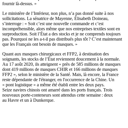
fournir là-dessus. »
Le ministère de l’Intérieur, non plus, n’a pas donné suite à nos
sollicitations. La sénatrice de Mayenne, Élisabeth Doineau,
s’interroge : « Soit c’est une nouvelle commande et c’est
incompréhensible, alors même que nos entreprises textiles sont en
surproduction. Soit l’État a des stocks et je ne comprends toujours
pas. Pourquoi ne les a-t-il pas distribués plus tôt ? C’est maintenant
que les Français ont besoin de masques. »
Quant aux masques chirurgicaux et FFP2, à destination des
soignants, les stocks de l’État reviennent doucement
à la normale
.
Au 17 août 2020, ils atteignent « près de 585 millions de masques
dont 419 millions de masques CHIR et 166 millions de masques
FFP2 », selon le ministère de la Santé. Mais, là encore, la France
reste dépendante de l'étranger, en l'occurrence de la Chine. Un
« pont logistique » a même été établi entre les deux pays.
Seize navires chinois ont amarré dans les ports français. Trois
nouveaux porte-conteneurs sont attendus cette semaine : deux
au Havre et un à Dunkerque.