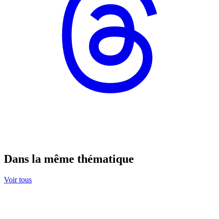
Dans la même thématique
Voir tous