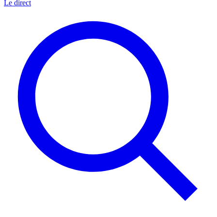
Le direct