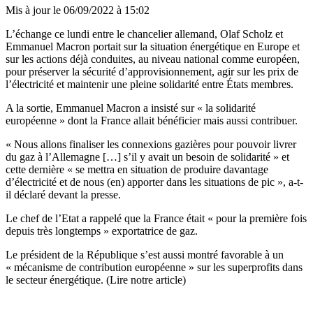
Mis à jour le
06/09/2022 à 15:02
L’échange ce lundi entre le chancelier allemand, Olaf Scholz et
Emmanuel Macron portait sur la situation énergétique en Europe et
sur les actions déjà conduites, au niveau national comme européen,
pour préserver la sécurité d’approvisionnement, agir sur les prix de
l’électricité et maintenir une pleine solidarité entre États membres.
A la sortie, Emmanuel Macron a insisté sur « la solidarité
européenne » dont la France allait bénéficier mais aussi contribuer.
« Nous allons finaliser les connexions gazières pour pouvoir livrer
du gaz à l’Allemagne […] s’il y avait un besoin de solidarité » et
cette dernière « se mettra en situation de produire davantage
d’électricité et de nous (en) apporter dans les situations de pic », a-t-
il déclaré devant la presse.
Le chef de l’Etat a rappelé que la France était « pour la première fois
depuis très longtemps » exportatrice de gaz.
Le président de la République s’est aussi montré favorable à un
« mécanisme de contribution européenne » sur les superprofits dans
le secteur énergétique. (Lire notre article)