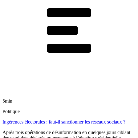
5min
Politique
Ingérences électorales : faut-il sanctionner les réseaux sociaux ?
Après trois opérations de désinformation en quelques jours ciblant
des candidats déclarés ou pressentis à l’élection présidentielle,