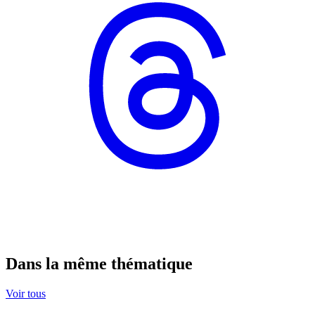
Dans la même thématique
Voir tous