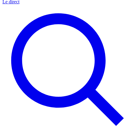
Le direct