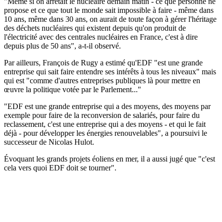
"Même si on arrêtait le nucléaire demain matin - ce que personne ne
propose et ce que tout le monde sait impossible à faire - même dans
10 ans, même dans 30 ans, on aurait de toute façon à gérer l'héritage
des déchets nucléaires qui existent depuis qu'on produit de
l'électricité avec des centrales nucléaires en France, c'est à dire
depuis plus de 50 ans", a-t-il observé.
Par ailleurs, François de Rugy a estimé qu'EDF "est une grande
entreprise qui sait faire entendre ses intérêts à tous les niveaux" mais
qui est "comme d'autres entreprises publiques là pour mettre en
œuvre la politique votée par le Parlement..."
"EDF est une grande entreprise qui a des moyens, des moyens par
exemple pour faire de la reconversion de salariés, pour faire du
reclassement, c'est une entreprise qui a des moyens - et qui le fait
déjà - pour développer les énergies renouvelables", a poursuivi le
successeur de Nicolas Hulot.
Évoquant les grands projets éoliens en mer, il a aussi jugé que "c'est
cela vers quoi EDF doit se tourner".