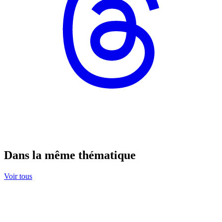
Dans la même thématique
Voir tous