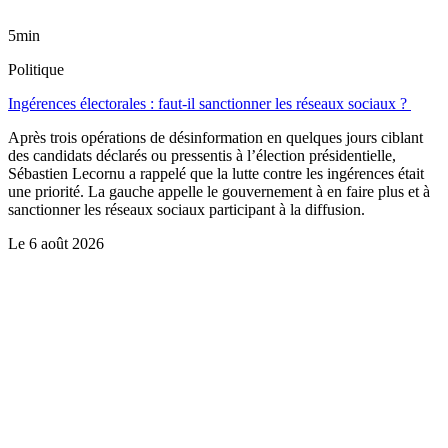
5min
Politique
Ingérences électorales : faut-il sanctionner les réseaux sociaux ?
Après trois opérations de désinformation en quelques jours ciblant
des candidats déclarés ou pressentis à l’élection présidentielle,
Sébastien Lecornu a rappelé que la lutte contre les ingérences était
une priorité. La gauche appelle le gouvernement à en faire plus et à
sanctionner les réseaux sociaux participant à la diffusion.
Le
6 août 2026