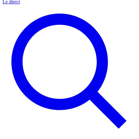
Le direct