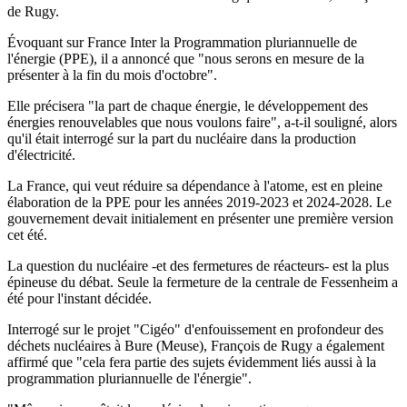
de Rugy.
Évoquant sur France Inter la Programmation pluriannuelle de
l'énergie (PPE), il a annoncé que "nous serons en mesure de la
présenter à la fin du mois d'octobre".
Elle précisera "la part de chaque énergie, le développement des
énergies renouvelables que nous voulons faire", a-t-il souligné, alors
qu'il était interrogé sur la part du nucléaire dans la production
d'électricité.
La France, qui veut réduire sa dépendance à l'atome, est en pleine
élaboration de la PPE pour les années 2019-2023 et 2024-2028. Le
gouvernement devait initialement en présenter une première version
cet été.
La question du nucléaire -et des fermetures de réacteurs- est la plus
épineuse du débat. Seule la fermeture de la centrale de Fessenheim a
été pour l'instant décidée.
Interrogé sur le projet "Cigéo" d'enfouissement en profondeur des
déchets nucléaires à Bure (Meuse), François de Rugy a également
affirmé que "cela fera partie des sujets évidemment liés aussi à la
programmation pluriannuelle de l'énergie".