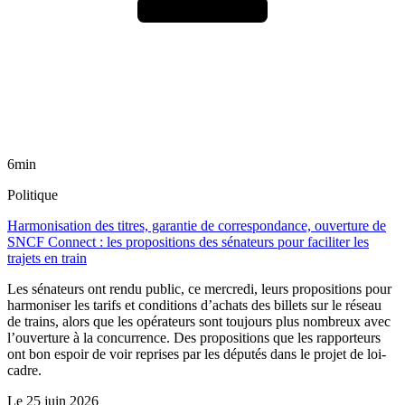
6min
Politique
Harmonisation des titres, garantie de correspondance, ouverture de
SNCF Connect : les propositions des sénateurs pour faciliter les
trajets en train
Les sénateurs ont rendu public, ce mercredi, leurs propositions pour
harmoniser les tarifs et conditions d’achats des billets sur le réseau
de trains, alors que les opérateurs sont toujours plus nombreux avec
l’ouverture à la concurrence. Des propositions que les rapporteurs
ont bon espoir de voir reprises par les députés dans le projet de loi-
cadre.
Le
25 juin 2026