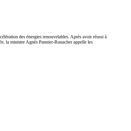
célération des énergies renouvelables. Après avoir réussi à
blée, la ministre Agnès Pannier-Runacher appelle les