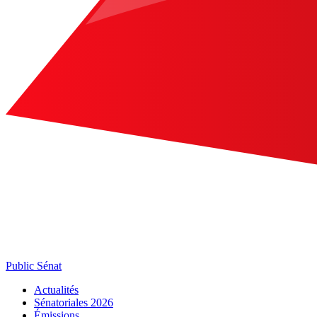
Public Sénat
Actualités
Sénatoriales 2026
Émissions