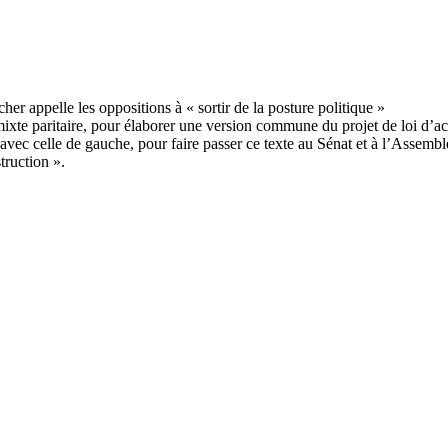
mixte paritaire, pour élaborer une version commune du projet de loi d’ac
t avec celle de gauche, pour faire passer ce texte au Sénat et à l’Assem
truction ».